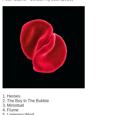
1. Heroes
2. The Boy In The Bubble
3. Mirrorball
4. Flume
5. Listening Wind