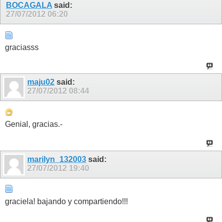
BOCAGALA
said:
27/07/2012
06:20
graciasss
maju02
said:
27/07/2012
08:44
Genial, gracias.-
marilyn_132003
said:
27/07/2012
19:40
graciela! bajando y compartiendo!!!