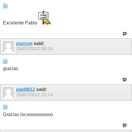
Excelente Pablo
pazcue
said:
26/07/2012
09:34
gracias
pipi0812
said:
26/07/2012
23:14
Gracias locoooooooooo