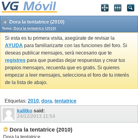
Dora la tentatrice (2010)
Tema:
Dora la tentatrice (2010)
Si esta es tu primera visita, asegúrate de revisar la
AYUDA
para familiarizarte con las funciones del foro. Si
deseas publicar mensajes, será necesario que te
registres
para que puedas dejar respuestas y crear tus
propios mensajes, recuerda que es gratis. Si quieres
empezar a leer mensajes, selecciona el foro de tu interés
de la lista de abajo.
Etiquetas:
2010
,
dora
,
tentatrice
kalitko
said:
24/12/2013
11:54
Dora la tentatrice (2010)
Dora la tentatrice