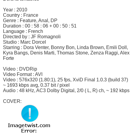
Year : 2010
Country : France
Genre : Feature, Anal, DP
Duration : 00 : 58 : 06 + 00 : 50 : 51
Language : French
Directed by : JF Romagnoli
Studio : Marc Dorcel
Starring : Dora Venter, Bonny Bon, Linda Brown, Emili Doll,
Kyra Bangs, Denis Marti, Thomas Stone, Zenza Raggi, Alex
Forte
Video : DVDRip
Video Format : AVI
Video : 576x320 (1.80:1), 25 fps, XviD Final 1.0.3 (build 37)
~ 1693 kbps avg, 0.37 bit / pixel
Audio : 48 kHz, AC3 Dolby Digital, 2/0 ( L, R) ch, ~ 192 kbps
COVER: