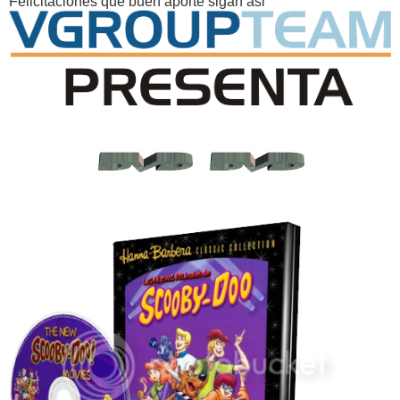
Felicitaciones que buen aporte sigan asi