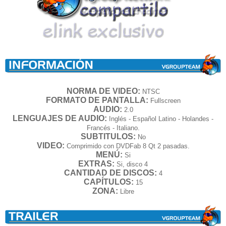
NORMA DE VIDEO:
NTSC
FORMATO DE PANTALLA:
Fullscreen
AUDIO:
2.0
LENGUAJES DE AUDIO:
Inglés - Español Latino - Holandes -
Francés - Italiano.
SUBTITULOS:
No
VIDEO:
Comprimido con DVDFab 8 Qt 2 pasadas.
MENÚ:
Si
EXTRAS:
Si, disco 4
CANTIDAD DE DISCOS:
4
CAPÍTULOS:
15
ZONA:
Libre