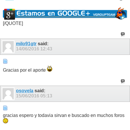
[/QUOTE]
milo91gtr
said:
14/06/2016
12:43
Gracias por el aporte
osovela
said:
15/06/2016
05:13
gracias espero y todavia sirvan e buscado en muchos foros