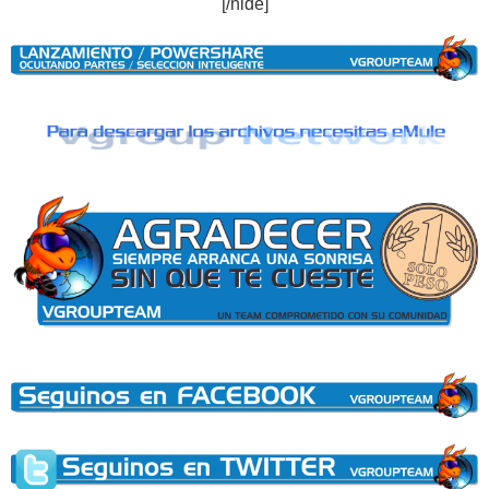
[/hide]