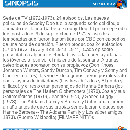
Serie de TV (1972-1973). 24 episodios. Las nuevas
películas de Scooby-Doo fue la segunda serie del dibujo
animado de Hanna-Barbera Scooby-Doo. El primer episodio
fue mostrado el 9 de septiembre de 1972 y tuvo dos
temporadas que fueron transmitidas por CBS con episodios
de una hora de duración. Fueron producidos 24 episodios
(17 en 1972–1973 y 8 en 1973–1974). Cada episodio
presentaba a alguna celebridad invitada, quien ayudaría a
los jóvenes a resolver el misterio de la semana. Algunas
celebridades aportaron con su propia voz (Don Knotts,
Jonathan Winters, Sandy Duncan, Tim Conway y Sonny and
Cher entre otros); las voces de algunos fueron posibles solo
con la ayuda de imitadores (Los tres chiflados y El gordo y
el flaco), y el resto eran personajes de Hanna-Barbera (los
personajes de The Harlem Globetrotters (1970), Josie y sus
Gatimelódicas (1970), Jeannie (1973) y Speed Buggy
(1973); The Addams Family y Batman y Robin aparecieron
un año antes de que sus propias series fueran creadas por
Hanna-Barbera -- The Addams Family y Los súper amigos,
1973). (Fuente Wikipedia) (FILMAFFINITY)s