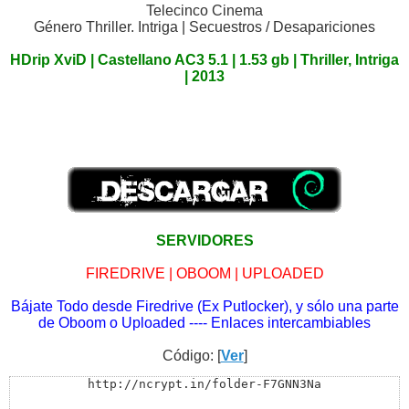
Telecinco Cinema
Género Thriller. Intriga | Secuestros / Desapariciones
HDrip XviD | Castellano AC3 5.1 | 1.53 gb | Thriller, Intriga
| 2013
SERVIDORES
FIREDRIVE | OBOOM | UPLOADED
Bájate Todo desde Firedrive (Ex Putlocker), y sólo una parte
de Oboom o Uploaded ---- Enlaces intercambiables
Código: [
Ver
]
http://ncrypt.in/folder-F7GNN3Na