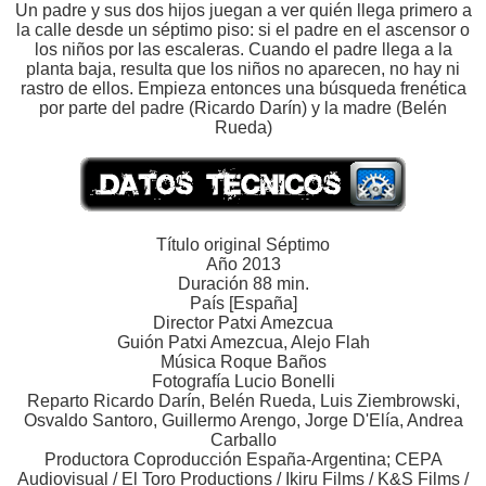
Un padre y sus dos hijos juegan a ver quién llega primero a
la calle desde un séptimo piso: si el padre en el ascensor o
los niños por las escaleras. Cuando el padre llega a la
planta baja, resulta que los niños no aparecen, no hay ni
rastro de ellos. Empieza entonces una búsqueda frenética
por parte del padre (Ricardo Darín) y la madre (Belén
Rueda)
Título original Séptimo
Año 2013
Duración 88 min.
País [España]
Director Patxi Amezcua
Guión Patxi Amezcua, Alejo Flah
Música Roque Baños
Fotografía Lucio Bonelli
Reparto Ricardo Darín, Belén Rueda, Luis Ziembrowski,
Osvaldo Santoro, Guillermo Arengo, Jorge D'Elía, Andrea
Carballo
Productora Coproducción España-Argentina; CEPA
Audiovisual / El Toro Productions / Ikiru Films / K&S Films /