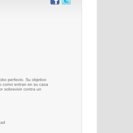
bo perfecto. Su objetivo
nto como entran en su casa
r sobrevivir contra un
dad