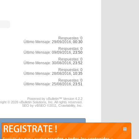
Respuestas:
0
Último Mensaje:
29/09/2016,
00:30
Respuestas:
0
Último Mensaje:
09/09/2016,
23:50
Respuestas:
0
Último Mensaje:
30/08/2016,
23:52
Respuestas:
0
Último Mensaje:
28/08/2016,
10:35
Respuestas:
0
Último Mensaje:
25/08/2016,
23:51
Powered by vBulletin™ Version 4.2.2
ight © 2026 vBulletin Solutions, Inc. All rights reserved.
SEO by vBSEO ©2011, Crawlability, Inc.