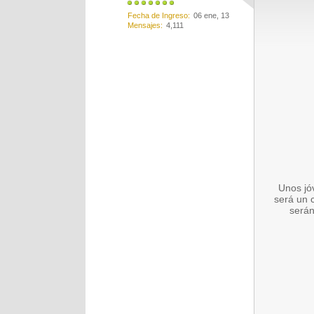
Fecha de Ingreso
06 ene, 13
Mensajes
4,111
Unos jó
será un 
serán