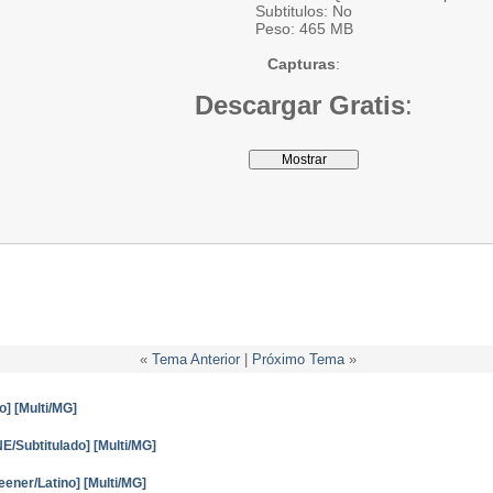
Subtitulos: No
Peso: 465 MB
Capturas
:
Descargar Gratis
:
«
Tema Anterior
|
Próximo Tema
»
o] [Multi/MG]
E/Subtitulado] [Multi/MG]
eener/Latino] [Multi/MG]