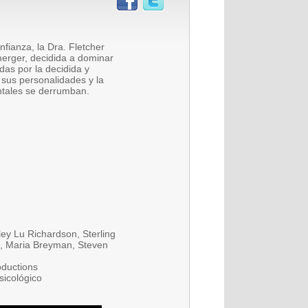
fianza, la Dra. Fletcher
erger, decidida a dominar
das por la decidida y
 sus personalidades y la
ntales se derrumban.
ey Lu Richardson, Sterling
la, Maria Breyman, Steven
oductions
psicológico