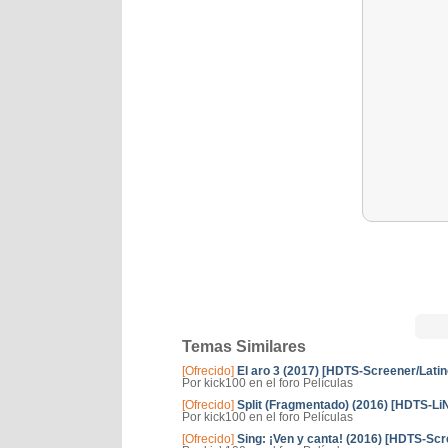
Temas Similares
[Ofrecido]
El aro 3 (2017) [HDTS-Screener/Latin
Por kick100 en el foro Películas
[Ofrecido]
Split (Fragmentado) (2016) [HDTS-LiN
Por kick100 en el foro Películas
[Ofrecido]
Sing: ¡Ven y canta! (2016) [HDTS-Scr