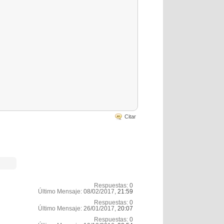
Citar
Respuestas:
0
Último Mensaje:
08/02/2017,
21:59
Respuestas:
0
Último Mensaje:
26/01/2017,
20:07
Respuestas:
0