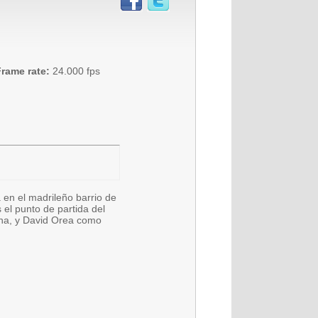
rame rate:
24.000 fps
 en el madrileño barrio de
 el punto de partida del
na, y David Orea como