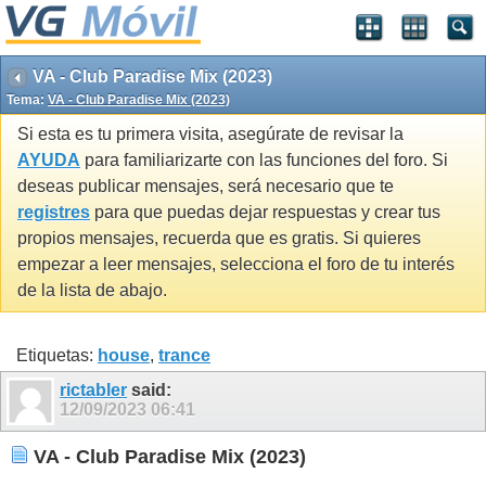
VA - Club Paradise Mix (2023)
Tema:
VA - Club Paradise Mix (2023)
Si esta es tu primera visita, asegúrate de revisar la
AYUDA
para familiarizarte con las funciones del foro. Si
deseas publicar mensajes, será necesario que te
registres
para que puedas dejar respuestas y crear tus
propios mensajes, recuerda que es gratis. Si quieres
empezar a leer mensajes, selecciona el foro de tu interés
de la lista de abajo.
Etiquetas:
house
,
trance
rictabler
said:
12/09/2023
06:41
VA - Club Paradise Mix (2023)