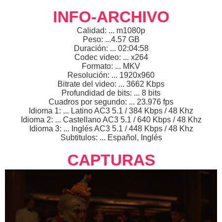
INFO-ARCHIVO
Calidad: ... m1080p
Peso: ...4.57 GB
Duración: ... 02:04:58
Codec video: ... x264
Formato: ... MKV
Resolución: ... 1920x960
Bitrate del video: ... 3662 Kbps
Profundidad de bits: ... 8 bits
Cuadros por segundo: ... 23.976 fps
Idioma 1: ... Latino AC3 5.1 / 384 Kbps / 48 Khz
Idioma 2: ... Castellano AC3 5.1 / 640 Kbps / 48 Khz
Idioma 3: ... Inglés AC3 5.1 / 448 Kbps / 48 Khz
Subtitulos: ... Español, Inglés
CAPTURAS