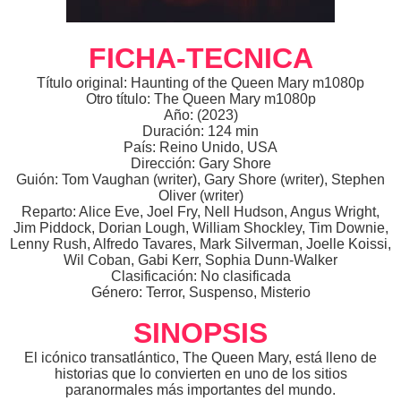
FICHA-TECNICA
Título original: Haunting of the Queen Mary m1080p
Otro título: The Queen Mary m1080p
Año: (2023)
Duración: 124 min
País: Reino Unido, USA
Dirección: Gary Shore
Guión: Tom Vaughan (writer), Gary Shore (writer), Stephen
Oliver (writer)
Reparto: Alice Eve, Joel Fry, Nell Hudson, Angus Wright,
Jim Piddock, Dorian Lough, William Shockley, Tim Downie,
Lenny Rush, Alfredo Tavares, Mark Silverman, Joelle Koissi,
Wil Coban, Gabi Kerr, Sophia Dunn-Walker
Clasificación: No clasificada
Género: Terror, Suspenso, Misterio
SINOPSIS
El icónico transatlántico, The Queen Mary, está lleno de
historias que lo convierten en uno de los sitios
paranormales más importantes del mundo.