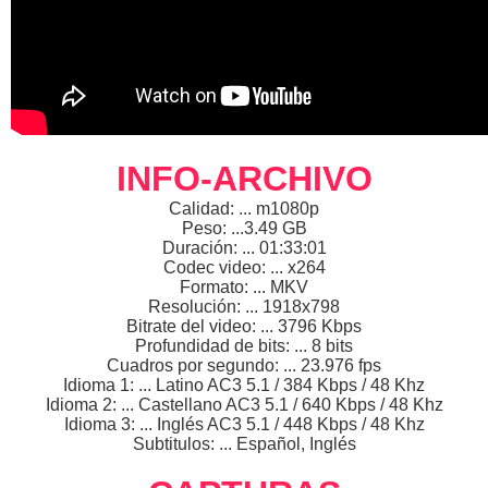
INFO-ARCHIVO
Calidad: ... m1080p
Peso: ...3.49 GB
Duración: ... 01:33:01
Codec video: ... x264
Formato: ... MKV
Resolución: ... 1918x798
Bitrate del video: ... 3796 Kbps
Profundidad de bits: ... 8 bits
Cuadros por segundo: ... 23.976 fps
Idioma 1: ... Latino AC3 5.1 / 384 Kbps / 48 Khz
Idioma 2: ... Castellano AC3 5.1 / 640 Kbps / 48 Khz
Idioma 3: ... Inglés AC3 5.1 / 448 Kbps / 48 Khz
Subtitulos: ... Español, Inglés