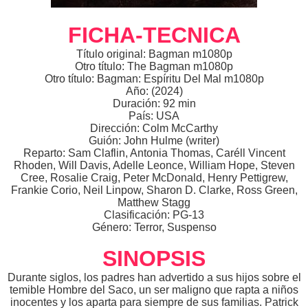
FICHA-TECNICA
Título original: Bagman m1080p
Otro título: The Bagman m1080p
Otro título: Bagman: Espíritu Del Mal m1080p
Año: (2024)
Duración: 92 min
País: USA
Dirección: Colm McCarthy
Guión: John Hulme (writer)
Reparto: Sam Claflin, Antonia Thomas, Caréll Vincent
Rhoden, Will Davis, Adelle Leonce, William Hope, Steven
Cree, Rosalie Craig, Peter McDonald, Henry Pettigrew,
Frankie Corio, Neil Linpow, Sharon D. Clarke, Ross Green,
Matthew Stagg
Clasificación: PG-13
Género: Terror, Suspenso
SINOPSIS
Durante siglos, los padres han advertido a sus hijos sobre el
temible Hombre del Saco, un ser maligno que rapta a niños
inocentes y los aparta para siempre de sus familias. Patrick