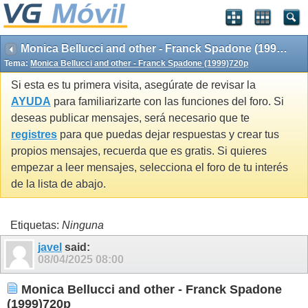
Monica Bellucci and other - Franck Spadone (1999)720p
Tema:
Monica Bellucci and other - Franck Spadone (1999)720p
Si esta es tu primera visita, asegúrate de revisar la
AYUDA
para familiarizarte con las funciones del foro. Si
deseas publicar mensajes, será necesario que te
registres
para que puedas dejar respuestas y crear tus
propios mensajes, recuerda que es gratis. Si quieres
empezar a leer mensajes, selecciona el foro de tu interés
de la lista de abajo.
Etiquetas:
Ninguna
javel
said:
08/04/2025
08:00
Monica Bellucci and other - Franck Spadone
(1999)720p