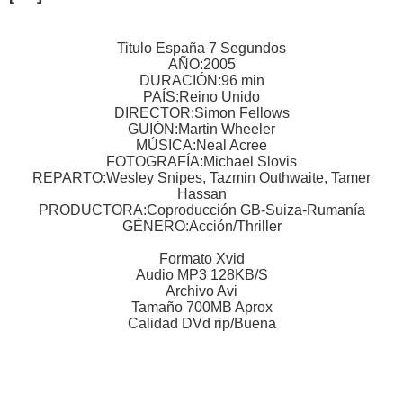
Titulo España 7 Segundos
AÑO:2005
DURACIÓN:96 min
PAÍS:Reino Unido
DIRECTOR:Simon Fellows
GUIÓN:Martin Wheeler
MÚSICA:Neal Acree
FOTOGRAFÍA:Michael Slovis
REPARTO:Wesley Snipes, Tazmin Outhwaite, Tamer
Hassan
PRODUCTORA:Coproducción GB-Suiza-Rumanía
GÉNERO:Acción/Thriller
Formato Xvid
Audio MP3 128KB/S
Archivo Avi
Tamaño 700MB Aprox
Calidad DVd rip/Buena