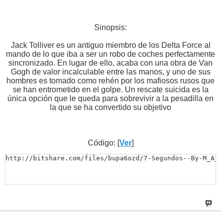
Sinopsis:
Jack Tolliver es un antiguo miembro de los Delta Force al
mando de lo que iba a ser un robo de coches perfectamente
sincronizado. En lugar de ello, acaba con una obra de Van
Gogh de valor incalculable entre las manos, y uno de sus
hombres es tomado como rehén por los mafiosos rusos que
se han entrometido en el golpe. Un rescate suicida es la
única opción que le queda para sobrevivir a la pesadilla en
la que se ha convertido su objetivo
Código: [
Ver
]
http://bitshare.com/files/bupa6ozd/7-Segundos--By-M_A_