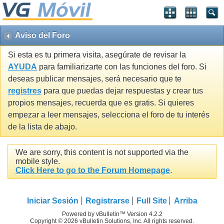
Aviso del Foro
Si esta es tu primera visita, asegúrate de revisar la
AYUDA
para familiarizarte con las funciones del foro. Si
deseas publicar mensajes, será necesario que te
registres
para que puedas dejar respuestas y crear tus
propios mensajes, recuerda que es gratis. Si quieres
empezar a leer mensajes, selecciona el foro de tu interés
de la lista de abajo.
We are sorry, this content is not supported via the
mobile style.
Click Here to go to the Forum Homepage
.
Iniciar Sesión
Registrarse
Full Site
Arriba
Powered by vBulletin™ Version 4.2.2
Copyright © 2026 vBulletin Solutions, Inc. All rights reserved.