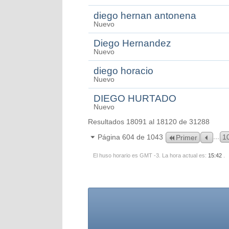
diego hernan antonena
Nuevo
Diego Hernandez
Nuevo
diego horacio
Nuevo
DIEGO HURTADO
Nuevo
Resultados 18091 al 18120 de 31288
...
Página 604 de 1043
1
Primer
El huso horario es GMT -3. La hora actual es:
15:42
.