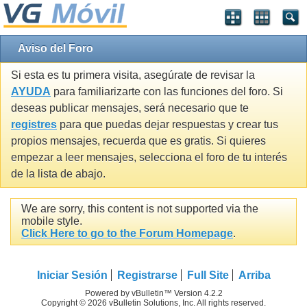
Aviso del Foro
Si esta es tu primera visita, asegúrate de revisar la
AYUDA
para familiarizarte con las funciones del foro. Si
deseas publicar mensajes, será necesario que te
registres
para que puedas dejar respuestas y crear tus
propios mensajes, recuerda que es gratis. Si quieres
empezar a leer mensajes, selecciona el foro de tu interés
de la lista de abajo.
We are sorry, this content is not supported via the
mobile style.
Click Here to go to the Forum Homepage
.
Iniciar Sesión
Registrarse
Full Site
Arriba
Powered by vBulletin™ Version 4.2.2
Copyright © 2026 vBulletin Solutions, Inc. All rights reserved.