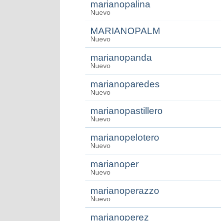
marianopalina
Nuevo
MARIANOPALM
Nuevo
marianopanda
Nuevo
marianoparedes
Nuevo
marianopastillero
Nuevo
marianopelotero
Nuevo
marianoper
Nuevo
marianoperazzo
Nuevo
marianoperez