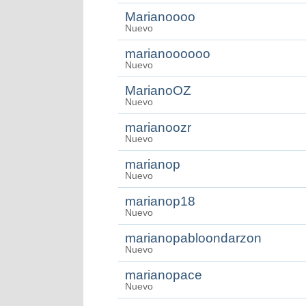
Marianoooo
Nuevo
marianoooooo
Nuevo
MarianoOZ
Nuevo
marianoozr
Nuevo
marianop
Nuevo
marianop18
Nuevo
marianopabloondarzon
Nuevo
marianopace
Nuevo