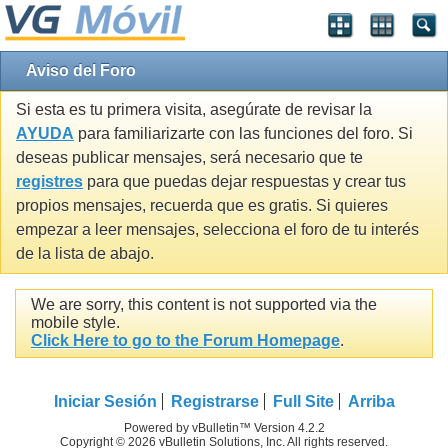
Aviso del Foro
Si esta es tu primera visita, asegúrate de revisar la
AYUDA
para familiarizarte con las funciones del foro. Si
deseas publicar mensajes, será necesario que te
registres
para que puedas dejar respuestas y crear tus
propios mensajes, recuerda que es gratis. Si quieres
empezar a leer mensajes, selecciona el foro de tu interés
de la lista de abajo.
We are sorry, this content is not supported via the
mobile style.
Click Here to go to the Forum Homepage
.
Iniciar Sesión
Registrarse
Full Site
Arriba
Powered by vBulletin™ Version 4.2.2
Copyright © 2026 vBulletin Solutions, Inc. All rights reserved.