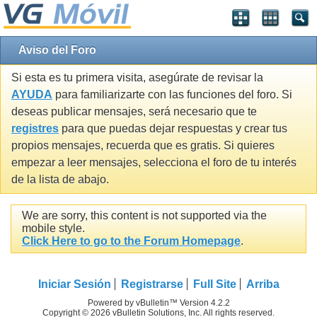
Aviso del Foro
Si esta es tu primera visita, asegúrate de revisar la
AYUDA
para familiarizarte con las funciones del foro. Si
deseas publicar mensajes, será necesario que te
registres
para que puedas dejar respuestas y crear tus
propios mensajes, recuerda que es gratis. Si quieres
empezar a leer mensajes, selecciona el foro de tu interés
de la lista de abajo.
We are sorry, this content is not supported via the
mobile style.
Click Here to go to the Forum Homepage
.
Iniciar Sesión
Registrarse
Full Site
Arriba
Powered by vBulletin™ Version 4.2.2
Copyright © 2026 vBulletin Solutions, Inc. All rights reserved.