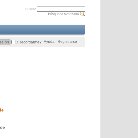
Buscar
Búsqueda Avanzada
Ayuda
Registrarse
¿Recordarme?
de
 de