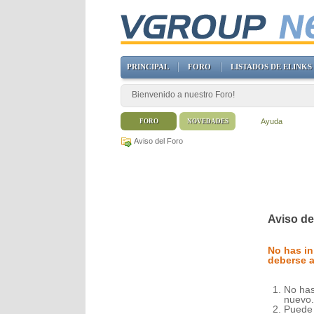
PRINCIPAL
FORO
LISTADOS DE ELINKS
Bienvenido a nuestro Foro!
Ayuda
FORO
NOVEDADES
Aviso del Foro
Aviso de
No has in
deberse a
No has
nuevo.
Puede 