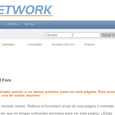
CUENTA
AYUDA
Calendario
Comunidad
Acciones del Foro
Enlaces
l Foro
iciado sesión o no tienes permiso para ver esta página. Esto pue
 una de varias razones:
 iniciado sesión. Rellena el formulario al pie de esta página e inténtalo
ser que no tengas suficientes permisos para ver esta página. ¿Estás