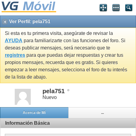
Ver Perfil: pela751
Si esta es tu primera visita, asegúrate de revisar la
AYUDA
para familiarizarte con las funciones del foro. Si
deseas publicar mensajes, será necesario que te
registres
para que puedas dejar respuestas y crear tus
propios mensajes, recuerda que es gratis. Si quieres
empezar a leer mensajes, selecciona el foro de tu interés
de la lista de abajo.
pela751
Nuevo
Acerca de Mí
...
Información Básica