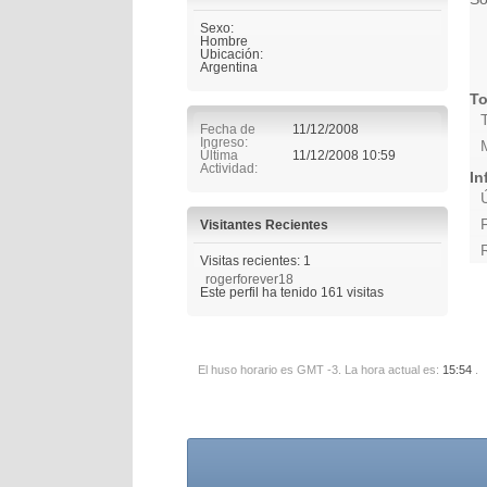
Sexo:
Hombre
Ubicación:
Argentina
To
Fecha de
11/12/2008
Ingreso
Última
11/12/2008
10:59
Actividad
In
Visitantes Recientes
Visitas recientes: 1
rogerforever18
Este perfil ha tenido
161
visitas
El huso horario es GMT -3. La hora actual es:
15:54
.