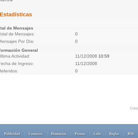
Estadísticas
tal de Mensajes
Total de Mensajes
0
Mensajes Por Día
0
formación General
Última Actividad
11/12/2008
10:59
Fecha de Ingreso
11/12/2008
Referidos
0
Copyr
Publicidad
Contacto
Denuncias
Prensa
Labs
Reglas
RSS