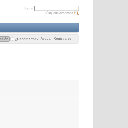
Buscar
Búsqueda Avanzada
Ayuda
Registrarse
¿Recordarme?