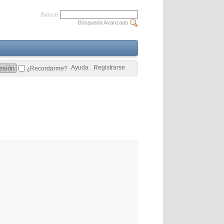
Buscar
Búsqueda Avanzada
Ayuda
Registrarse
¿Recordarme?