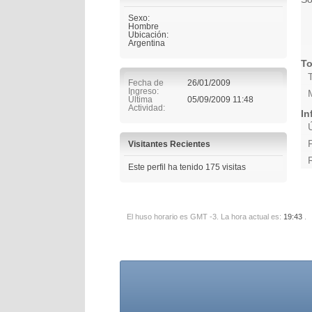
Sexo:
Hombre
Ubicación:
Argentina
To
Fecha de
26/01/2009
Ingreso
Última
05/09/2009
11:48
Actividad
In
Visitantes Recientes
Este perfil ha tenido
175
visitas
El huso horario es GMT -3. La hora actual es:
19:43
.