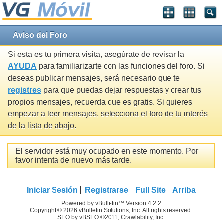
Aviso del Foro
Si esta es tu primera visita, asegúrate de revisar la
AYUDA
para familiarizarte con las funciones del foro. Si
deseas publicar mensajes, será necesario que te
registres
para que puedas dejar respuestas y crear tus
propios mensajes, recuerda que es gratis. Si quieres
empezar a leer mensajes, selecciona el foro de tu interés
de la lista de abajo.
El servidor está muy ocupado en este momento. Por
favor intenta de nuevo más tarde.
Iniciar Sesión
Registrarse
Full Site
Arriba
Powered by vBulletin™ Version 4.2.2
Copyright © 2026 vBulletin Solutions, Inc. All rights reserved.
SEO by vBSEO ©2011, Crawlability, Inc.