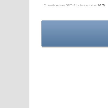
El huso horario es GMT -3. La hora actual es:
05:05
.