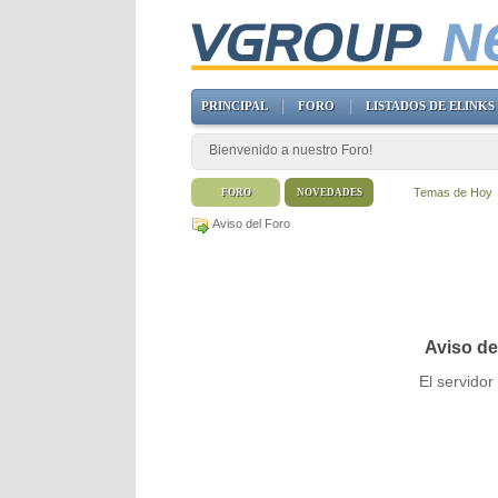
PRINCIPAL
FORO
LISTADOS DE ELINKS
Bienvenido a nuestro Foro!
Temas de Hoy
FORO
NOVEDADES
Aviso del Foro
Aviso de
El servido