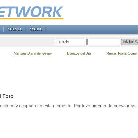
CUENTA
AYUDA
Mensaje Diario del Grupo
Eventos del Día
Marcar Foros Como 
l Foro
r está muy ocupado en este momento. Por favor intenta de nuevo más t