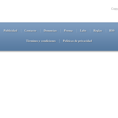
Copyr
Publicidad
Contacto
Denuncias
Prensa
Labs
Reglas
RSS
Términos y condiciones
Políticas de privacidad