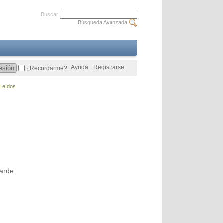
Buscar
Búsqueda Avanzada
Ayuda
Registrarse
¿Recordarme?
Leídos
arde.