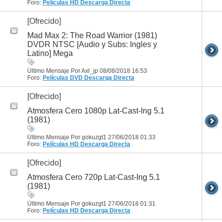
Foro:
Películas HD
Descarga Directa
[Ofrecido]
Mad Max 2: The Road Warrior (1981)
DVDR NTSC [Audio y Subs: Ingles y
Latino] Mega
Último Mensaje Por Axl_jp 08/08/2018
16:53
Foro:
Películas DVD
Descarga Directa
[Ofrecido]
Atmosfera Cero 1080p Lat-Cast-Ing 5.1
(1981)
Último Mensaje Por gokuzgt1 27/06/2018
01:33
Foro:
Películas HD
Descarga Directa
[Ofrecido]
Atmosfera Cero 720p Lat-Cast-Ing 5.1
(1981)
Último Mensaje Por gokuzgt1 27/06/2018
01:31
Foro:
Películas HD
Descarga Directa