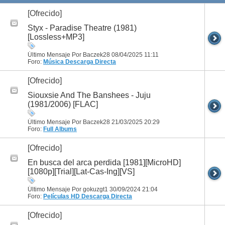
[Ofrecido]
Styx - Paradise Theatre (1981)
[Lossless+MP3]
Último Mensaje Por Baczek28 08/04/2025
11:11
Foro:
Música
Descarga Directa
[Ofrecido]
Siouxsie And The Banshees - Juju
(1981/2006) [FLAC]
Último Mensaje Por Baczek28 21/03/2025
20:29
Foro:
Full Albums
[Ofrecido]
En busca del arca perdida [1981][MicroHD]
[1080p][Trial][Lat-Cas-Ing][VS]
Último Mensaje Por gokuzgt1 30/09/2024
21:04
Foro:
Películas HD
Descarga Directa
[Ofrecido]