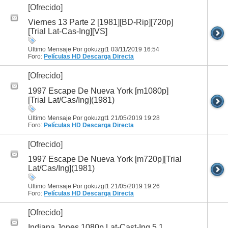
[Ofrecido]
Viernes 13 Parte 2 [1981][BD-Rip][720p]
[Trial Lat-Cas-Ing][VS]
Último Mensaje Por gokuzgt1 03/11/2019
16:54
Foro:
Películas HD
Descarga Directa
[Ofrecido]
1997 Escape De Nueva York [m1080p]
[Trial Lat/Cas/Ing](1981)
Último Mensaje Por gokuzgt1 21/05/2019
19:28
Foro:
Películas HD
Descarga Directa
[Ofrecido]
1997 Escape De Nueva York [m720p][Trial
Lat/Cas/Ing](1981)
Último Mensaje Por gokuzgt1 21/05/2019
19:26
Foro:
Películas HD
Descarga Directa
[Ofrecido]
Indiana Jones 1080p Lat-Cast-Ing 5.1