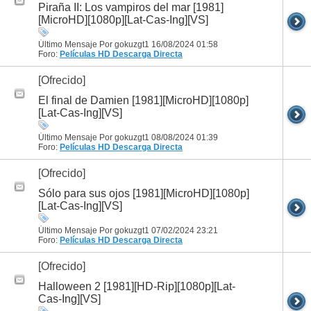
Piraña II: Los vampiros del mar [1981]
[MicroHD][1080p][Lat-Cas-Ing][VS]
Último Mensaje Por gokuzgt1 16/08/2024
01:58
Foro:
Películas HD
Descarga Directa
[Ofrecido]
El final de Damien [1981][MicroHD][1080p]
[Lat-Cas-Ing][VS]
Último Mensaje Por gokuzgt1 08/08/2024
01:39
Foro:
Películas HD
Descarga Directa
[Ofrecido]
Sólo para sus ojos [1981][MicroHD][1080p]
[Lat-Cas-Ing][VS]
Último Mensaje Por gokuzgt1 07/02/2024
23:21
Foro:
Películas HD
Descarga Directa
[Ofrecido]
Halloween 2 [1981][HD-Rip][1080p][Lat-
Cas-Ing][VS]