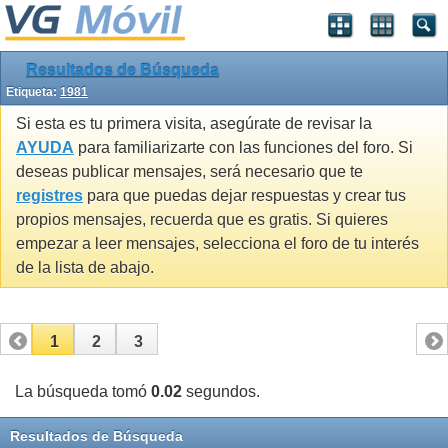
Resultados de Búsqueda
Etiqueta:
1981
Si esta es tu primera visita, asegúrate de revisar la
AYUDA
para familiarizarte con las funciones del foro. Si
deseas publicar mensajes, será necesario que te
registres
para que puedas dejar respuestas y crear tus
propios mensajes, recuerda que es gratis. Si quieres
empezar a leer mensajes, selecciona el foro de tu interés
de la lista de abajo.
1
2
3
La búsqueda tomó
0.02
segundos.
Resultados de Búsqueda