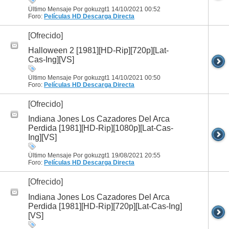
Último Mensaje Por gokuzgt1 14/10/2021
00:52
Foro:
Películas HD
Descarga Directa
[Ofrecido]
Halloween 2 [1981][HD-Rip][720p][Lat-
Cas-Ing][VS]
Último Mensaje Por gokuzgt1 14/10/2021
00:50
Foro:
Películas HD
Descarga Directa
[Ofrecido]
Indiana Jones Los Cazadores Del Arca
Perdida [1981][HD-Rip][1080p][Lat-Cas-
Ing][VS]
Último Mensaje Por gokuzgt1 19/08/2021
20:55
Foro:
Películas HD
Descarga Directa
[Ofrecido]
Indiana Jones Los Cazadores Del Arca
Perdida [1981][HD-Rip][720p][Lat-Cas-Ing]
[VS]