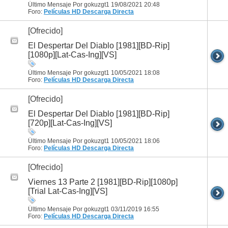
Último Mensaje Por gokuzgt1 19/08/2021
20:48
Foro:
Películas HD
Descarga Directa
[Ofrecido]
El Despertar Del Diablo [1981][BD-Rip]
[1080p][Lat-Cas-Ing][VS]
Último Mensaje Por gokuzgt1 10/05/2021
18:08
Foro:
Películas HD
Descarga Directa
[Ofrecido]
El Despertar Del Diablo [1981][BD-Rip]
[720p][Lat-Cas-Ing][VS]
Último Mensaje Por gokuzgt1 10/05/2021
18:06
Foro:
Películas HD
Descarga Directa
[Ofrecido]
Viernes 13 Parte 2 [1981][BD-Rip][1080p]
[Trial Lat-Cas-Ing][VS]
Último Mensaje Por gokuzgt1 03/11/2019
16:55
Foro:
Películas HD
Descarga Directa