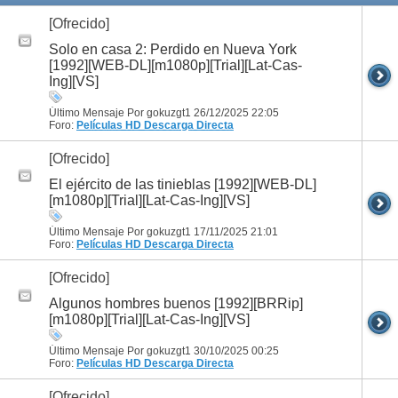
[Ofrecido]
Solo en casa 2: Perdido en Nueva York
[1992][WEB-DL][m1080p][Trial][Lat-Cas-
Ing][VS]
Último Mensaje Por gokuzgt1 26/12/2025
22:05
Foro:
Películas HD
Descarga Directa
[Ofrecido]
El ejército de las tinieblas [1992][WEB-DL]
[m1080p][Trial][Lat-Cas-Ing][VS]
Último Mensaje Por gokuzgt1 17/11/2025
21:01
Foro:
Películas HD
Descarga Directa
[Ofrecido]
Algunos hombres buenos [1992][BRRip]
[m1080p][Trial][Lat-Cas-Ing][VS]
Último Mensaje Por gokuzgt1 30/10/2025
00:25
Foro:
Películas HD
Descarga Directa
[Ofrecido]