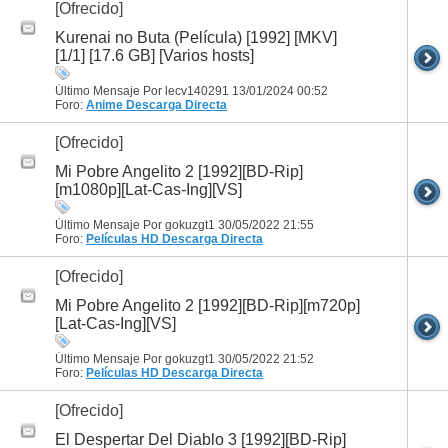
[Ofrecido]
Kurenai no Buta (Película) [1992] [MKV]
[1/1] [17.6 GB] [Varios hosts]
Último Mensaje Por lecv140291 13/01/2024
00:52
Foro:
Anime
Descarga Directa
[Ofrecido]
Mi Pobre Angelito 2 [1992][BD-Rip]
[m1080p][Lat-Cas-Ing][VS]
Último Mensaje Por gokuzgt1 30/05/2022
21:55
Foro:
Películas HD
Descarga Directa
[Ofrecido]
Mi Pobre Angelito 2 [1992][BD-Rip][m720p]
[Lat-Cas-Ing][VS]
Último Mensaje Por gokuzgt1 30/05/2022
21:52
Foro:
Películas HD
Descarga Directa
[Ofrecido]
El Despertar Del Diablo 3 [1992][BD-Rip]