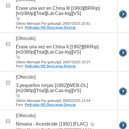
Érase una vez en China III [1993][BRRip]
[m1080p][Trial][Lat-Cas-Ing][VS]
Último Mensaje Por gokuzgt1 26/07/2025
20:51
Foro:
Películas HD
Descarga Directa
[Ofrecido]
Érase una vez en China II [1992][BRRip]
[m1080p][Trial][Lat-Cas-Ing][VS]
Último Mensaje Por gokuzgt1 26/07/2025
20:37
Foro:
Películas HD
Descarga Directa
[Ofrecido]
3 pequeños ninjas [1992][WEB-DL]
[m1080p][Trial][Lat-Cas-Ing][VS]
Último Mensaje Por gokuzgt1 06/05/2025
23:44
Foro:
Películas HD
Descarga Directa
[Ofrecido]
Nirvana - Incesticide (1992) [FLAC]