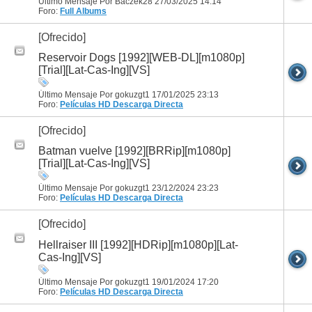
Último Mensaje Por Baczek28 27/03/2025
14:14
Foro:
Full Albums
[Ofrecido]
Reservoir Dogs [1992][WEB-DL][m1080p]
[Trial][Lat-Cas-Ing][VS]
Último Mensaje Por gokuzgt1 17/01/2025
23:13
Foro:
Películas HD
Descarga Directa
[Ofrecido]
Batman vuelve [1992][BRRip][m1080p]
[Trial][Lat-Cas-Ing][VS]
Último Mensaje Por gokuzgt1 23/12/2024
23:23
Foro:
Películas HD
Descarga Directa
[Ofrecido]
Hellraiser III [1992][HDRip][m1080p][Lat-
Cas-Ing][VS]
Último Mensaje Por gokuzgt1 19/01/2024
17:20
Foro:
Películas HD
Descarga Directa