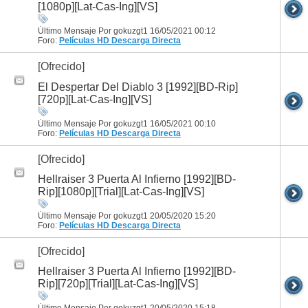
[1080p][Lat-Cas-Ing][VS]
Último Mensaje Por gokuzgt1 16/05/2021
00:12
Foro:
Películas HD
Descarga Directa
[Ofrecido]
El Despertar Del Diablo 3 [1992][BD-Rip]
[720p][Lat-Cas-Ing][VS]
Último Mensaje Por gokuzgt1 16/05/2021
00:10
Foro:
Películas HD
Descarga Directa
[Ofrecido]
Hellraiser 3 Puerta Al Infierno [1992][BD-
Rip][1080p][Trial][Lat-Cas-Ing][VS]
Último Mensaje Por gokuzgt1 20/05/2020
15:20
Foro:
Películas HD
Descarga Directa
[Ofrecido]
Hellraiser 3 Puerta Al Infierno [1992][BD-
Rip][720p][Trial][Lat-Cas-Ing][VS]
Último Mensaje Por gokuzgt1 20/05/2020
15:18