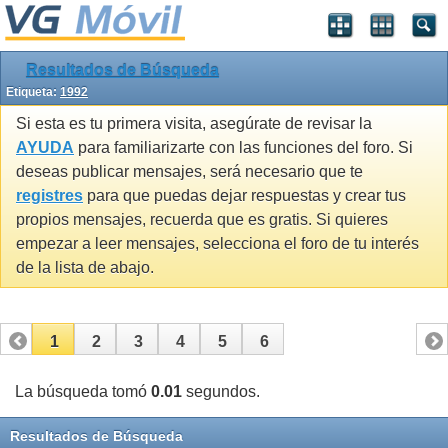
Resultados de Búsqueda
Etiqueta:
1992
Si esta es tu primera visita, asegúrate de revisar la
AYUDA
para familiarizarte con las funciones del foro. Si
deseas publicar mensajes, será necesario que te
registres
para que puedas dejar respuestas y crear tus
propios mensajes, recuerda que es gratis. Si quieres
empezar a leer mensajes, selecciona el foro de tu interés
de la lista de abajo.
1
2
3
4
5
6
La búsqueda tomó
0.01
segundos.
Resultados de Búsqueda