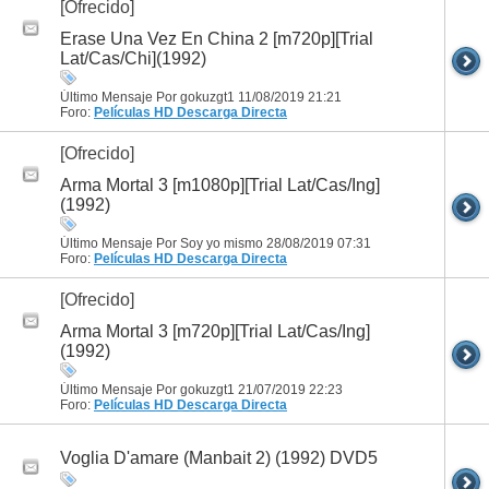
[Ofrecido]
Erase Una Vez En China 2 [m720p][Trial
Lat/Cas/Chi](1992)
Último Mensaje Por gokuzgt1 11/08/2019
21:21
Foro:
Películas HD
Descarga Directa
[Ofrecido]
Arma Mortal 3 [m1080p][Trial Lat/Cas/Ing]
(1992)
Último Mensaje Por Soy yo mismo 28/08/2019
07:31
Foro:
Películas HD
Descarga Directa
[Ofrecido]
Arma Mortal 3 [m720p][Trial Lat/Cas/Ing]
(1992)
Último Mensaje Por gokuzgt1 21/07/2019
22:23
Foro:
Películas HD
Descarga Directa
Voglia D'amare (Manbait 2) (1992) DVD5