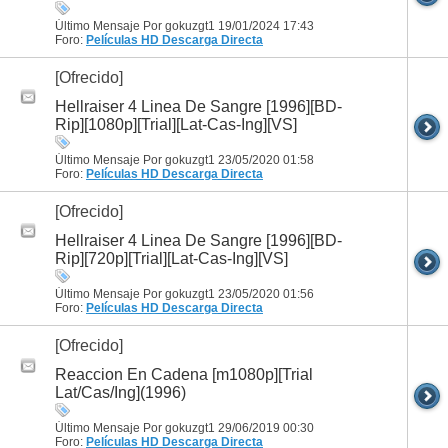
Último Mensaje Por gokuzgt1 19/01/2024
17:43
Foro:
Películas HD
Descarga Directa
[Ofrecido]
Hellraiser 4 Linea De Sangre [1996][BD-
Rip][1080p][Trial][Lat-Cas-Ing][VS]
Último Mensaje Por gokuzgt1 23/05/2020
01:58
Foro:
Películas HD
Descarga Directa
[Ofrecido]
Hellraiser 4 Linea De Sangre [1996][BD-
Rip][720p][Trial][Lat-Cas-Ing][VS]
Último Mensaje Por gokuzgt1 23/05/2020
01:56
Foro:
Películas HD
Descarga Directa
[Ofrecido]
Reaccion En Cadena [m1080p][Trial
Lat/Cas/Ing](1996)
Último Mensaje Por gokuzgt1 29/06/2019
00:30
Foro:
Películas HD
Descarga Directa