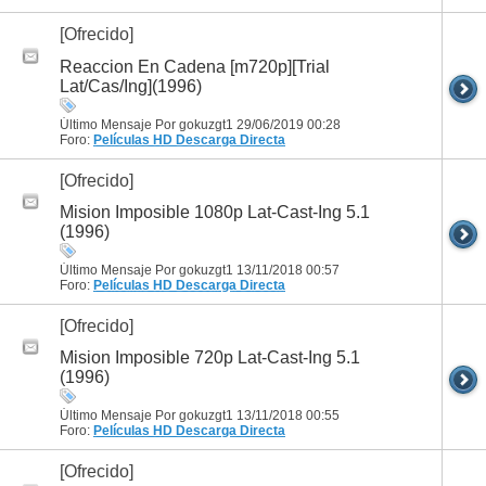
[Ofrecido]
Reaccion En Cadena [m720p][Trial
Lat/Cas/Ing](1996)
Último Mensaje Por gokuzgt1 29/06/2019
00:28
Foro:
Películas HD
Descarga Directa
[Ofrecido]
Mision Imposible 1080p Lat-Cast-Ing 5.1
(1996)
Último Mensaje Por gokuzgt1 13/11/2018
00:57
Foro:
Películas HD
Descarga Directa
[Ofrecido]
Mision Imposible 720p Lat-Cast-Ing 5.1
(1996)
Último Mensaje Por gokuzgt1 13/11/2018
00:55
Foro:
Películas HD
Descarga Directa
[Ofrecido]