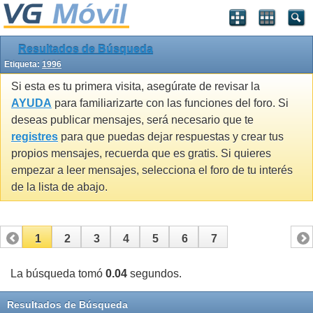
Resultados de Búsqueda
Etiqueta:
1996
Si esta es tu primera visita, asegúrate de revisar la
AYUDA
para familiarizarte con las funciones del foro. Si
deseas publicar mensajes, será necesario que te
registres
para que puedas dejar respuestas y crear tus
propios mensajes, recuerda que es gratis. Si quieres
empezar a leer mensajes, selecciona el foro de tu interés
de la lista de abajo.
1
2
3
4
5
6
7
La búsqueda tomó
0.04
segundos.
Resultados de Búsqueda