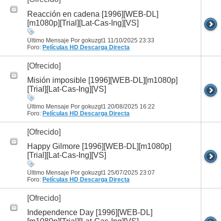
Reacción en cadena [1996][WEB-DL]
[m1080p][Trial][Lat-Cas-Ing][VS]
Último Mensaje Por gokuzgt1 11/10/2025
23:33
Foro:
Películas HD
Descarga Directa
[Ofrecido]
Misión imposible [1996][WEB-DL][m1080p]
[Trial][Lat-Cas-Ing][VS]
Último Mensaje Por gokuzgt1 20/08/2025
16:22
Foro:
Películas HD
Descarga Directa
[Ofrecido]
Happy Gilmore [1996][WEB-DL][m1080p]
[Trial][Lat-Cas-Ing][VS]
Último Mensaje Por gokuzgt1 25/07/2025
23:07
Foro:
Películas HD
Descarga Directa
[Ofrecido]
Independence Day [1996][WEB-DL]