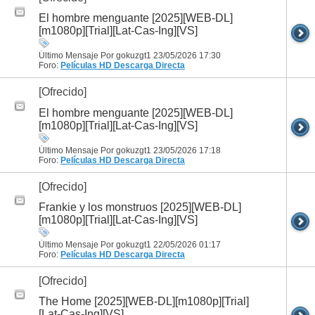
El hombre menguante [2025][WEB-DL]
[m1080p][Trial][Lat-Cas-Ing][VS]
Último Mensaje Por gokuzgt1 23/05/2026
17:30
Foro:
Películas HD
Descarga Directa
[Ofrecido]
El hombre menguante [2025][WEB-DL]
[m1080p][Trial][Lat-Cas-Ing][VS]
Último Mensaje Por gokuzgt1 23/05/2026
17:18
Foro:
Películas HD
Descarga Directa
[Ofrecido]
Frankie y los monstruos [2025][WEB-DL]
[m1080p][Trial][Lat-Cas-Ing][VS]
Último Mensaje Por gokuzgt1 22/05/2026
01:17
Foro:
Películas HD
Descarga Directa
[Ofrecido]
The Home [2025][WEB-DL][m1080p][Trial]
[Lat-Cas-Ing][VS]