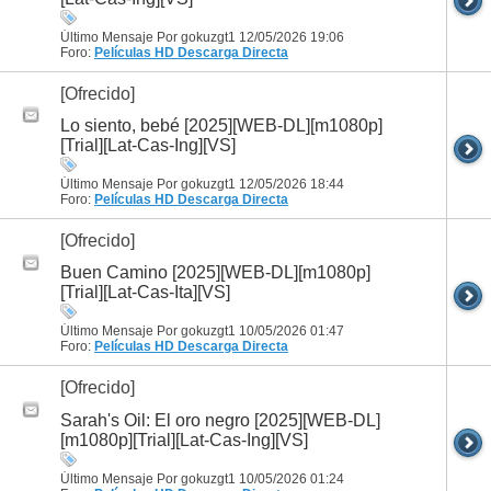
Último Mensaje Por gokuzgt1 12/05/2026
19:06
Foro:
Películas HD
Descarga Directa
[Ofrecido]
Lo siento, bebé [2025][WEB-DL][m1080p]
[Trial][Lat-Cas-Ing][VS]
Último Mensaje Por gokuzgt1 12/05/2026
18:44
Foro:
Películas HD
Descarga Directa
[Ofrecido]
Buen Camino [2025][WEB-DL][m1080p]
[Trial][Lat-Cas-Ita][VS]
Último Mensaje Por gokuzgt1 10/05/2026
01:47
Foro:
Películas HD
Descarga Directa
[Ofrecido]
Sarah's Oil: El oro negro [2025][WEB-DL]
[m1080p][Trial][Lat-Cas-Ing][VS]
Último Mensaje Por gokuzgt1 10/05/2026
01:24