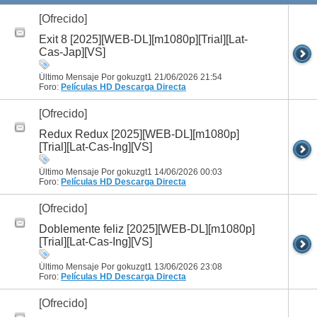
[Ofrecido]
Exit 8 [2025][WEB-DL][m1080p][Trial][Lat-
Cas-Jap][VS]
Último Mensaje Por gokuzgt1 21/06/2026
21:54
Foro:
Películas HD
Descarga Directa
[Ofrecido]
Redux Redux [2025][WEB-DL][m1080p]
[Trial][Lat-Cas-Ing][VS]
Último Mensaje Por gokuzgt1 14/06/2026
00:03
Foro:
Películas HD
Descarga Directa
[Ofrecido]
Doblemente feliz [2025][WEB-DL][m1080p]
[Trial][Lat-Cas-Ing][VS]
Último Mensaje Por gokuzgt1 13/06/2026
23:08
Foro:
Películas HD
Descarga Directa
[Ofrecido]