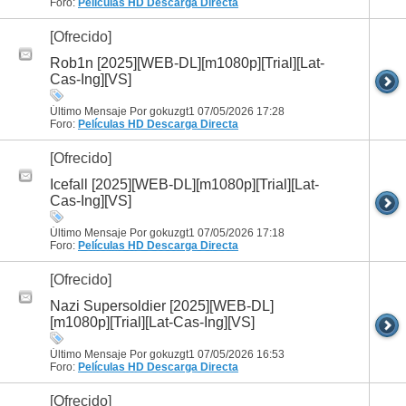
Foro:
Películas HD
Descarga Directa
[Ofrecido]
Rob1n [2025][WEB-DL][m1080p][Trial][Lat-
Cas-Ing][VS]
Último Mensaje Por gokuzgt1 07/05/2026
17:28
Foro:
Películas HD
Descarga Directa
[Ofrecido]
Icefall [2025][WEB-DL][m1080p][Trial][Lat-
Cas-Ing][VS]
Último Mensaje Por gokuzgt1 07/05/2026
17:18
Foro:
Películas HD
Descarga Directa
[Ofrecido]
Nazi Supersoldier [2025][WEB-DL]
[m1080p][Trial][Lat-Cas-Ing][VS]
Último Mensaje Por gokuzgt1 07/05/2026
16:53
Foro:
Películas HD
Descarga Directa
[Ofrecido]