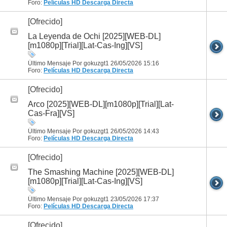
Foro:
Películas HD
Descarga Directa
[Ofrecido]
La Leyenda de Ochi [2025][WEB-DL]
[m1080p][Trial][Lat-Cas-Ing][VS]
Último Mensaje Por gokuzgt1 26/05/2026
15:16
Foro:
Películas HD
Descarga Directa
[Ofrecido]
Arco [2025][WEB-DL][m1080p][Trial][Lat-
Cas-Fra][VS]
Último Mensaje Por gokuzgt1 26/05/2026
14:43
Foro:
Películas HD
Descarga Directa
[Ofrecido]
The Smashing Machine [2025][WEB-DL]
[m1080p][Trial][Lat-Cas-Ing][VS]
Último Mensaje Por gokuzgt1 23/05/2026
17:37
Foro:
Películas HD
Descarga Directa
[Ofrecido]