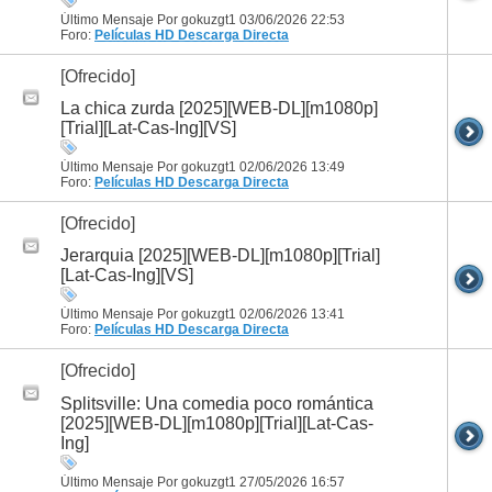
Último Mensaje Por gokuzgt1 03/06/2026
22:53
Foro:
Películas HD
Descarga Directa
[Ofrecido]
La chica zurda [2025][WEB-DL][m1080p]
[Trial][Lat-Cas-Ing][VS]
Último Mensaje Por gokuzgt1 02/06/2026
13:49
Foro:
Películas HD
Descarga Directa
[Ofrecido]
Jerarquia [2025][WEB-DL][m1080p][Trial]
[Lat-Cas-Ing][VS]
Último Mensaje Por gokuzgt1 02/06/2026
13:41
Foro:
Películas HD
Descarga Directa
[Ofrecido]
Splitsville: Una comedia poco romántica
[2025][WEB-DL][m1080p][Trial][Lat-Cas-
Ing]
Último Mensaje Por gokuzgt1 27/05/2026
16:57