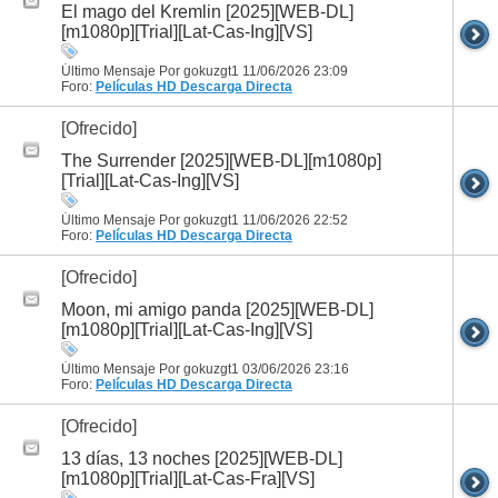
El mago del Kremlin [2025][WEB-DL]
[m1080p][Trial][Lat-Cas-Ing][VS]
Último Mensaje Por gokuzgt1 11/06/2026
23:09
Foro:
Películas HD
Descarga Directa
[Ofrecido]
The Surrender [2025][WEB-DL][m1080p]
[Trial][Lat-Cas-Ing][VS]
Último Mensaje Por gokuzgt1 11/06/2026
22:52
Foro:
Películas HD
Descarga Directa
[Ofrecido]
Moon, mi amigo panda [2025][WEB-DL]
[m1080p][Trial][Lat-Cas-Ing][VS]
Último Mensaje Por gokuzgt1 03/06/2026
23:16
Foro:
Películas HD
Descarga Directa
[Ofrecido]
13 días, 13 noches [2025][WEB-DL]
[m1080p][Trial][Lat-Cas-Fra][VS]