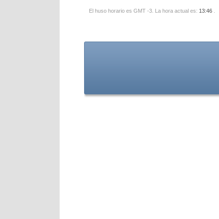
El huso horario es GMT -3. La hora actual es:
13:46
.