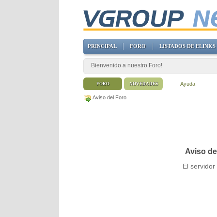
PRINCIPAL
FORO
LISTADOS DE ELINKS
Bienvenido a nuestro Foro!
Ayuda
FORO
NOVEDADES
Aviso del Foro
Aviso de
El servido