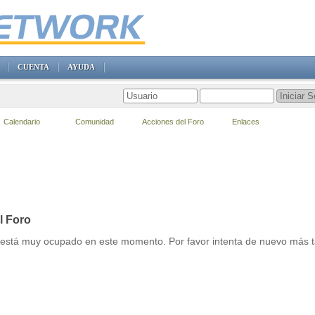
CUENTA
AYUDA
Calendario
Comunidad
Acciones del Foro
Enlaces
l Foro
r está muy ocupado en este momento. Por favor intenta de nuevo más t