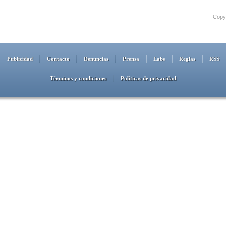
Copyr
Publicidad
Contacto
Denuncias
Prensa
Labs
Reglas
RSS
Términos y condiciones
Políticas de privacidad