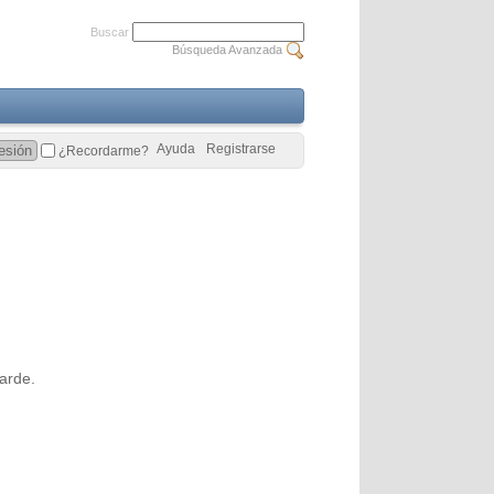
Buscar
Búsqueda Avanzada
Ayuda
Registrarse
¿Recordarme?
arde.