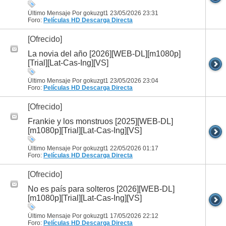
Último Mensaje Por gokuzgt1 23/05/2026
23:31
Foro:
Películas HD
Descarga Directa
[Ofrecido]
La novia del año [2026][WEB-DL][m1080p]
[Trial][Lat-Cas-Ing][VS]
Último Mensaje Por gokuzgt1 23/05/2026
23:04
Foro:
Películas HD
Descarga Directa
[Ofrecido]
Frankie y los monstruos [2025][WEB-DL]
[m1080p][Trial][Lat-Cas-Ing][VS]
Último Mensaje Por gokuzgt1 22/05/2026
01:17
Foro:
Películas HD
Descarga Directa
[Ofrecido]
No es país para solteros [2026][WEB-DL]
[m1080p][Trial][Lat-Cas-Ing][VS]
Último Mensaje Por gokuzgt1 17/05/2026
22:12
Foro:
Películas HD
Descarga Directa