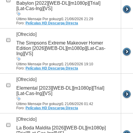
Babylon [2022][WEB-DL][m1080p][Trial]
[Lat-Cas-Ing][VS]
Último Mensaje Por gokuzgt1 21/06/2026
21:29
Foro:
Películas HD
Descarga Directa
[Ofrecido]
The Simpsons Extreme Makeover Homer
Edition [2026][WEB-DL][m1080p][Lat-Cas-
Ing][VS]
Último Mensaje Por gokuzgt1 21/06/2026
19:10
Foro:
Películas HD
Descarga Directa
[Ofrecido]
Elemental [2023][WEB-DL][m1080p][Trial]
[Lat-Cas-Ing][VS]
Último Mensaje Por gokuzgt1 21/06/2026
01:42
Foro:
Películas HD
Descarga Directa
[Ofrecido]
La Boda Maldita [2026][WEB-DL][m1080p]