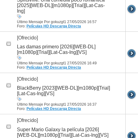
[2025][WEB-DL][m1080p][Trial][Lat-Cas-
Ing]
Último Mensaje Por gokuzgt1 27/05/2026
16:57
Foro:
Películas HD
Descarga Directa
[Ofrecido]
Las damas primero [2026][WEB-DL]
[m1080p][Trial][Lat-Cas-Ing][VS]
Último Mensaje Por gokuzgt1 27/05/2026
16:49
Foro:
Películas HD
Descarga Directa
[Ofrecido]
BlackBerry [2023][WEB-DL][m1080p][Trial]
[Lat-Cas-Ing][VS]
Último Mensaje Por gokuzgt1 27/05/2026
16:37
Foro:
Películas HD
Descarga Directa
[Ofrecido]
Super Mario Galaxy la película [2026]
[WEB-DL][m1080p][Trial][Lat-Cas-Ing][VS]