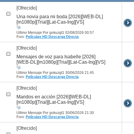
[Ofrecido]
Una novia para mi boda [2026][WEB-DL]
[m1080p][Trial][Lat-Cas-Ing][VS]
Último Mensaje Por gokuzgt1 02/08/2026
00:57
Foro:
Películas HD
Descarga Directa
[Ofrecido]
Mensajes de voz para Isabelle [2026]
[WEB-DL][m1080p][Trial][Lat-Cas-Ing][VS]
Último Mensaje Por gokuzgt1 30/06/2026
21:45
Foro:
Películas HD
Descarga Directa
[Ofrecido]
Maridos en acción [2026][WEB-DL]
[m1080p][Trial][Lat-Cas-Ing][VS]
Último Mensaje Por gokuzgt1 30/06/2026
21:30
Foro:
Películas HD
Descarga Directa
[Ofrecido]