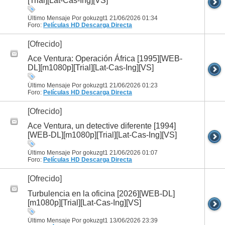
[Trial][Lat-Cas-Ing][VS]
Último Mensaje Por gokuzgt1 21/06/2026
01:34
Foro:
Películas HD
Descarga Directa
[Ofrecido]
Ace Ventura: Operación África [1995][WEB-
DL][m1080p][Trial][Lat-Cas-Ing][VS]
Último Mensaje Por gokuzgt1 21/06/2026
01:23
Foro:
Películas HD
Descarga Directa
[Ofrecido]
Ace Ventura, un detective diferente [1994]
[WEB-DL][m1080p][Trial][Lat-Cas-Ing][VS]
Último Mensaje Por gokuzgt1 21/06/2026
01:07
Foro:
Películas HD
Descarga Directa
[Ofrecido]
Turbulencia en la oficina [2026][WEB-DL]
[m1080p][Trial][Lat-Cas-Ing][VS]
Último Mensaje Por gokuzgt1 13/06/2026
23:39