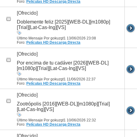
Foro:
Películas HD
Descarga Directa
[Ofrecido]
Doblemente feliz [2025][WEB-DL][m1080p]
[Trial][Lat-Cas-Ing][VS]
Último Mensaje Por gokuzgt1 13/06/2026
23:08
Foro:
Películas HD
Descarga Directa
[Ofrecido]
Por encima de tu cadáver [2026][WEB-DL]
[m1080p][Trial][Lat-Cas-Ing][VS]
Último Mensaje Por gokuzgt1 11/06/2026
22:37
Foro:
Películas HD
Descarga Directa
[Ofrecido]
Zootrópolis [2016][WEB-DL][m1080p][Trial]
[Lat-Cas-Ing][VS]
Último Mensaje Por gokuzgt1 10/06/2026
22:32
Foro:
Películas HD
Descarga Directa
[Ofrecido]