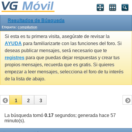
Resultados de Búsqueda
Etiqueta:
compilation
Si esta es tu primera visita, asegúrate de revisar la
AYUDA
para familiarizarte con las funciones del foro. Si
deseas publicar mensajes, será necesario que te
registres
para que puedas dejar respuestas y crear tus
propios mensajes, recuerda que es gratis. Si quieres
empezar a leer mensajes, selecciona el foro de tu interés
de la lista de abajo.
1
2
3
La búsqueda tomó
0.17
segundos; generada hace 57
minuto(s).