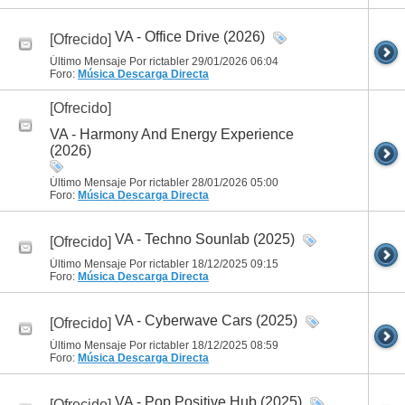
VA - Office Drive (2026)
[Ofrecido]
Último Mensaje Por rictabler 29/01/2026
06:04
Foro:
Música
Descarga Directa
[Ofrecido]
VA - Harmony And Energy Experience
(2026)
Último Mensaje Por rictabler 28/01/2026
05:00
Foro:
Música
Descarga Directa
VA - Techno Sounlab (2025)
[Ofrecido]
Último Mensaje Por rictabler 18/12/2025
09:15
Foro:
Música
Descarga Directa
VA - Cyberwave Cars (2025)
[Ofrecido]
Último Mensaje Por rictabler 18/12/2025
08:59
Foro:
Música
Descarga Directa
VA - Pop Positive Hub (2025)
[Ofrecido]