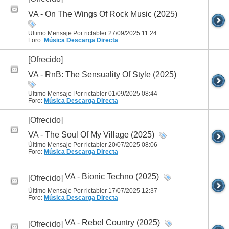
VA - On The Wings Of Rock Music (2025)
Último Mensaje Por rictabler 27/09/2025
11:24
Foro:
Música
Descarga Directa
[Ofrecido]
VA - RnB: The Sensuality Of Style (2025)
Último Mensaje Por rictabler 01/09/2025
08:44
Foro:
Música
Descarga Directa
[Ofrecido]
VA - The Soul Of My Village (2025)
Último Mensaje Por rictabler 20/07/2025
08:06
Foro:
Música
Descarga Directa
VA - Bionic Techno (2025)
[Ofrecido]
Último Mensaje Por rictabler 17/07/2025
12:37
Foro:
Música
Descarga Directa
VA - Rebel Country (2025)
[Ofrecido]