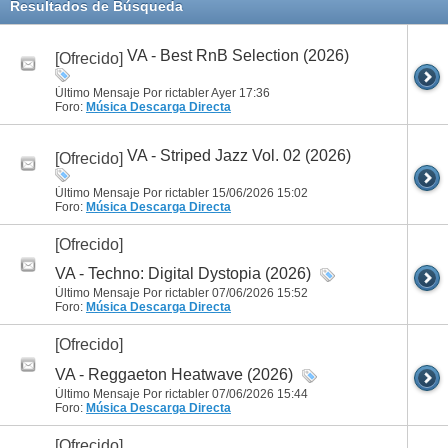
Resultados de Búsqueda
VA - Best RnB Selection (2026)
[Ofrecido]
Último Mensaje Por rictabler Ayer
17:36
Foro:
Música
Descarga Directa
VA - Striped Jazz Vol. 02 (2026)
[Ofrecido]
Último Mensaje Por rictabler 15/06/2026
15:02
Foro:
Música
Descarga Directa
[Ofrecido]
VA - Techno: Digital Dystopia (2026)
Último Mensaje Por rictabler 07/06/2026
15:52
Foro:
Música
Descarga Directa
[Ofrecido]
VA - Reggaeton Heatwave (2026)
Último Mensaje Por rictabler 07/06/2026
15:44
Foro:
Música
Descarga Directa
[Ofrecido]