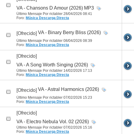
VA - Chansons D Amour (2026) MP3
Último Mensaje Por rictabler 28/04/2026
08:41
Foro:
Música
Descarga Directa
VA - Binary Berry Bliss (2026)
[Ofrecido]
Último Mensaje Por rictabler 08/04/2026
08:39
Foro:
Música
Descarga Directa
[Ofrecido]
VA - A Song Worth Singing (2026)
Último Mensaje Por rictabler 14/02/2026
17:13
Foro:
Música
Descarga Directa
VA - Astral Harmonics (2026)
[Ofrecido]
Último Mensaje Por rictabler 07/02/2026
15:23
Foro:
Música
Descarga Directa
[Ofrecido]
VA - Electro Nebula Vol. 02 (2026)
Último Mensaje Por rictabler 07/02/2026
15:16
Foro:
Música
Descarga Directa