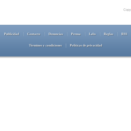
Copyr
Publicidad
Contacto
Denuncias
Prensa
Labs
Reglas
RSS
Términos y condiciones
Políticas de privacidad