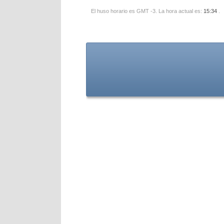
El huso horario es GMT -3. La hora actual es:
15:34
.