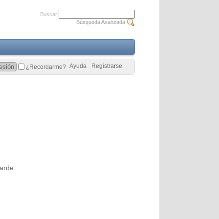
Buscar
Búsqueda Avanzada
Ayuda
Registrarse
¿Recordarme?
arde.