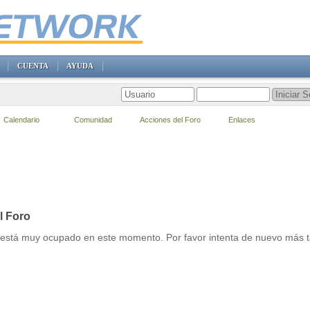
CUENTA
AYUDA
Calendario
Comunidad
Acciones del Foro
Enlaces
l Foro
r está muy ocupado en este momento. Por favor intenta de nuevo más t