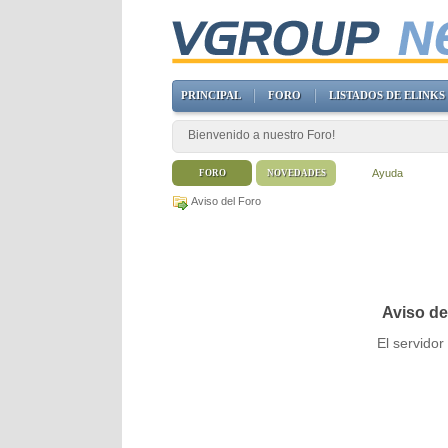
PRINCIPAL
FORO
LISTADOS DE ELINKS
Bienvenido a nuestro Foro!
Ayuda
FORO
NOVEDADES
Aviso del Foro
Aviso de
El servido