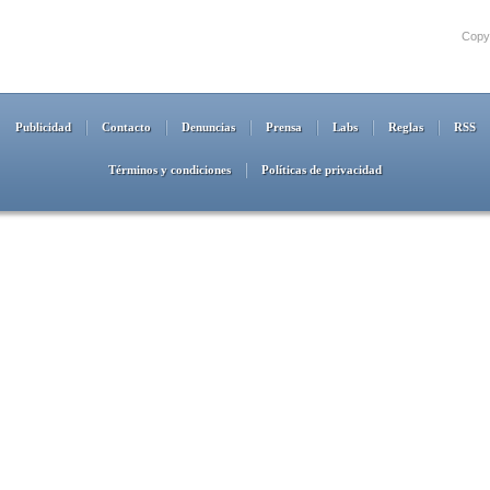
Copyr
Publicidad
Contacto
Denuncias
Prensa
Labs
Reglas
RSS
Términos y condiciones
Políticas de privacidad