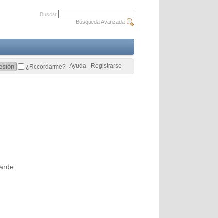
Buscar
Búsqueda Avanzada
Ayuda
Registrarse
¿Recordarme?
arde.