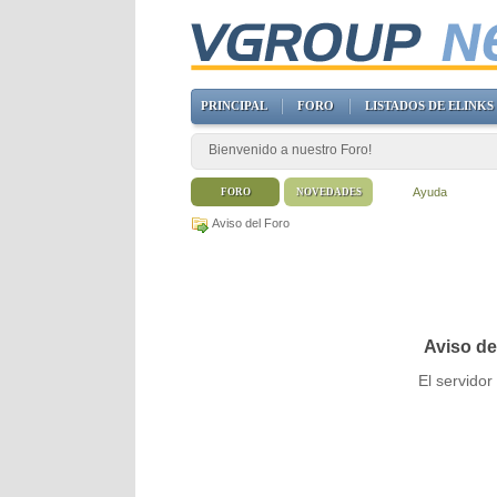
PRINCIPAL
FORO
LISTADOS DE ELINKS
Bienvenido a nuestro Foro!
Ayuda
FORO
NOVEDADES
Aviso del Foro
Aviso de
El servido