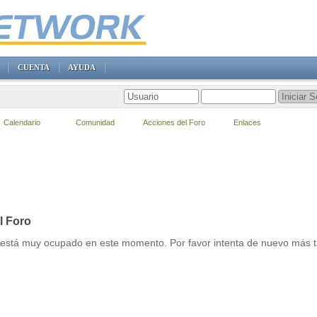
CUENTA
AYUDA
Calendario
Comunidad
Acciones del Foro
Enlaces
l Foro
r está muy ocupado en este momento. Por favor intenta de nuevo más t