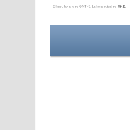
El huso horario es GMT -3. La hora actual es:
09:11
.