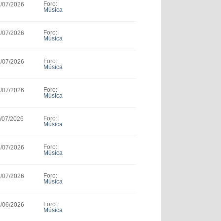
Foro:
3/07/2026
Música
Foro:
2/07/2026
Música
Foro:
2/07/2026
Música
Foro:
2/07/2026
Música
Foro:
1/07/2026
Música
Foro:
9/07/2026
Música
Foro:
4/07/2026
Música
Foro:
4/06/2026
Música