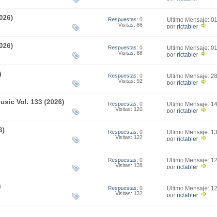
026)
Respuestas
: 0
Último Mensaje: 0
Visitas: 86
13:40
por
rictabler
026)
Respuestas
: 0
Último Mensaje: 0
Visitas: 88
13:32
por
rictabler
)
Respuestas
: 0
Último Mensaje: 2
Visitas: 92
09:02
por
rictabler
usic Vol. 133 (2026)
Respuestas
: 0
Último Mensaje: 1
Visitas: 120
03:54
por
rictabler
6)
Respuestas
: 0
Último Mensaje: 1
Visitas: 122
08:29
por
rictabler
Respuestas
: 0
Último Mensaje: 1
Visitas: 138
09:34
por
rictabler
)
Respuestas
: 0
Último Mensaje: 1
Visitas: 132
09:22
por
rictabler