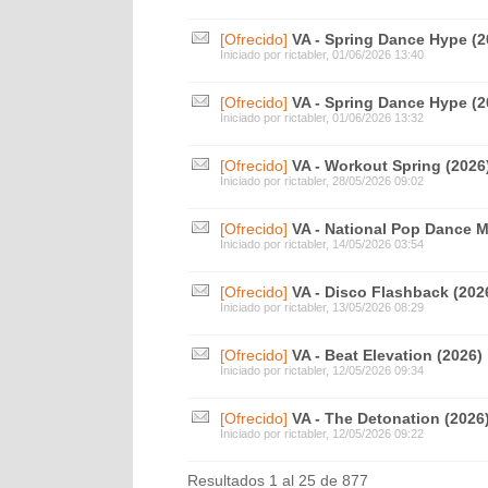
[Ofrecido]
VA - Spring Dance Hype (2
Iniciado por
rictabler
, 01/06/2026 13:40
[Ofrecido]
VA - Spring Dance Hype (2
Iniciado por
rictabler
, 01/06/2026 13:32
[Ofrecido]
VA - Workout Spring (2026
Iniciado por
rictabler
, 28/05/2026 09:02
[Ofrecido]
VA - National Pop Dance M
Iniciado por
rictabler
, 14/05/2026 03:54
[Ofrecido]
VA - Disco Flashback (202
Iniciado por
rictabler
, 13/05/2026 08:29
[Ofrecido]
VA - Beat Elevation (2026)
Iniciado por
rictabler
, 12/05/2026 09:34
[Ofrecido]
VA - The Detonation (2026
Iniciado por
rictabler
, 12/05/2026 09:22
Resultados 1 al 25 de 877