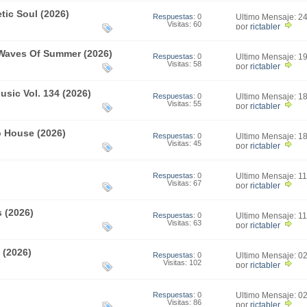
tic Soul (2026)
Respuestas
: 0
Último Mensaje: 2
Visitas: 60
08:47
por
rictabler
Waves Of Summer (2026)
Respuestas
: 0
Último Mensaje: 1
Visitas: 58
05:15
por
rictabler
usic Vol. 134 (2026)
Respuestas
: 0
Último Mensaje: 1
Visitas: 55
10:08
por
rictabler
o House (2026)
Respuestas
: 0
Último Mensaje: 1
Visitas: 45
09:43
por
rictabler
Respuestas
: 0
Último Mensaje: 1
Visitas: 67
06:43
por
rictabler
s (2026)
Respuestas
: 0
Último Mensaje: 1
Visitas: 63
06:26
por
rictabler
 (2026)
Respuestas
: 0
Último Mensaje: 0
Visitas: 102
05:40
por
rictabler
Respuestas
: 0
Último Mensaje: 0
Visitas: 86
05:24
por
rictabler