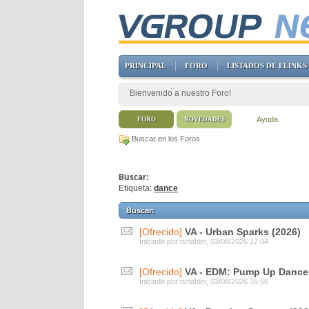
PRINCIPAL
FORO
LISTADOS DE ELINKS
Bienvenido a nuestro Foro!
Ayuda
FORO
NOVEDADES
Buscar en los Foros
Buscar:
Etiqueta:
dance
Buscar
:
[Ofrecido]
VA - Urban Sparks (2026)
Iniciado por
rictabler
, 03/08/2026 17:04
[Ofrecido]
VA - EDM: Pump Up Dance
Iniciado por
rictabler
, 03/08/2026 16:56