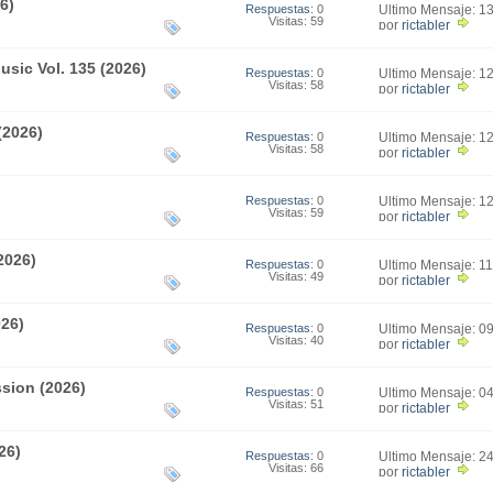
6)
Respuestas
: 0
Último Mensaje: 1
Visitas: 59
04:42
por
rictabler
usic Vol. 135 (2026)
Respuestas
: 0
Último Mensaje: 1
Visitas: 58
07:47
por
rictabler
(2026)
Respuestas
: 0
Último Mensaje: 1
Visitas: 58
07:42
por
rictabler
Respuestas
: 0
Último Mensaje: 1
Visitas: 59
07:36
por
rictabler
2026)
Respuestas
: 0
Último Mensaje: 1
Visitas: 49
05:49
por
rictabler
026)
Respuestas
: 0
Último Mensaje: 0
Visitas: 40
06:42
por
rictabler
ssion (2026)
Respuestas
: 0
Último Mensaje: 0
Visitas: 51
17:25
por
rictabler
26)
Respuestas
: 0
Último Mensaje: 2
Visitas: 66
09:51
por
rictabler