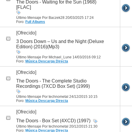
The Doors - Waiting for the Sun (1968)
[FLAC]
Último Mensaje Por Baczek28 20/03/2025
17:24
Foro:
Full Albums
[Ofrecido]
3 Doors Down – Us and the Night (Deluxe
Edition) (2016)(Mp3)
Último Mensaje Por Michael_Lune 14/03/2016
09:12
Foro:
Música
Descarga Directa
[Ofrecido]
The Doors - The Complete Studio
Recordings (7XCD Box Set) (1999)
Último Mensaje Por technometal 24/12/2015
10:15
Foro:
Música
Descarga Directa
[Ofrecido]
The Doors - Box Set (4XCD) (1997)
Último Mensaje Por technometal 20/12/2015
21:30
Foro:
Música
Descarga Directa