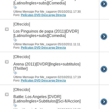
[Latino/Ingles+subs][Comedia]
Último Mensaje Por Me_cagaron 05/10/2011
17:30
Foro:
Películas DVD
Descarga Directa
[Ofrecido]
Los Pinguinos de papa (2011)[DVDR]
[Latino/ingles+subs][Comedia]
Último Mensaje Por Me_cagaron 05/10/2011
11:11
Foro:
Películas DVD
Descarga Directa
[Ofrecido]
Arena (2011)[DVDR][Ingles+subtitulos]
[Thriller]
Último Mensaje Por Me_cagaron 02/10/2011
17:19
Foro:
Películas DVD
Descarga Directa
[Ofrecido]
Battle: Los Angeles [DVDR]
[Latino/Ingles+Subtitulos][Sci-fi/Accion]