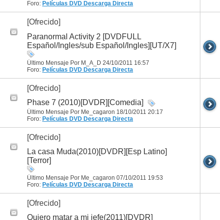
Foro:
Películas DVD
Descarga Directa
[Ofrecido]
Paranormal Activity 2 [DVDFULL
Español/Ingles/sub Español/Ingles][UT/X7]
Último Mensaje Por M_A_D 24/10/2011
16:57
Foro:
Películas DVD
Descarga Directa
[Ofrecido]
Phase 7 (2010)[DVDR][Comedia]
Último Mensaje Por Me_cagaron 18/10/2011
20:17
Foro:
Películas DVD
Descarga Directa
[Ofrecido]
La casa Muda(2010)[DVDR][Esp Latino]
[Terror]
Último Mensaje Por Me_cagaron 07/10/2011
19:53
Foro:
Películas DVD
Descarga Directa
[Ofrecido]
Quiero matar a mi jefe(2011)[DVDR]