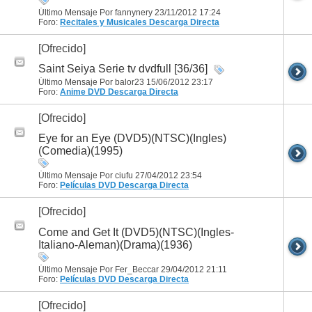
Último Mensaje Por fannynery 23/11/2012
17:24
Foro:
Recitales y Musicales
Descarga Directa
[Ofrecido]
Saint Seiya Serie tv dvdfull [36/36]
Último Mensaje Por balor23 15/06/2012
23:17
Foro:
Anime DVD
Descarga Directa
[Ofrecido]
Eye for an Eye (DVD5)(NTSC)(Ingles)
(Comedia)(1995)
Último Mensaje Por ciufu 27/04/2012
23:54
Foro:
Películas DVD
Descarga Directa
[Ofrecido]
Come and Get It (DVD5)(NTSC)(Ingles-
Italiano-Aleman)(Drama)(1936)
Último Mensaje Por Fer_Beccar 29/04/2012
21:11
Foro:
Películas DVD
Descarga Directa
[Ofrecido]