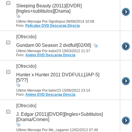
Sleeping Beauty (2011)[DVDR]
[Ingles+subtitulos][Drama]
Último Mensaje Por Ognitopus 08/08/2014
10:08
Foro:
Películas DVD
Descarga Directa
[Ofrecido]
Gundam 00 Season 2 dvdfull[02/08]
Último Mensaje Por balor23 19/03/2012
21:37
Foro:
Anime DVD
Descarga Directa
[Ofrecido]
Hunter x Hunter 2011 DVDFULL[JAP-5]
[5/??]
Último Mensaje Por balor23 15/06/2012
23:14
Foro:
Anime DVD
Descarga Directa
[Ofrecido]
J. Edgar (2011)[DVDR][Ingles+Subtitulos]
[Drama/Crimen]
Último Mensaje Por Me_cagaron 12/02/2012
07:46