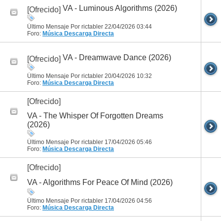
VA - Luminous Algorithms (2026)
[Ofrecido]
Último Mensaje Por rictabler 22/04/2026
03:44
Foro:
Música
Descarga Directa
VA - Dreamwave Dance (2026)
[Ofrecido]
Último Mensaje Por rictabler 20/04/2026
10:32
Foro:
Música
Descarga Directa
[Ofrecido]
VA - The Whisper Of Forgotten Dreams
(2026)
Último Mensaje Por rictabler 17/04/2026
05:46
Foro:
Música
Descarga Directa
[Ofrecido]
VA - Algorithms For Peace Of Mind (2026)
Último Mensaje Por rictabler 17/04/2026
04:56
Foro:
Música
Descarga Directa