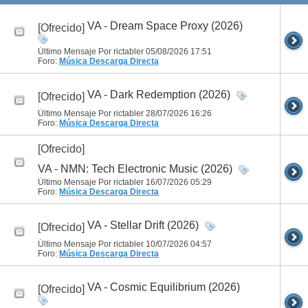
VA - Dream Space Proxy (2026)
[Ofrecido]
Último Mensaje Por rictabler 05/08/2026
17:51
Foro:
Música
Descarga Directa
VA - Dark Redemption (2026)
[Ofrecido]
Último Mensaje Por rictabler 28/07/2026
16:26
Foro:
Música
Descarga Directa
[Ofrecido]
VA - NMN: Tech Electronic Music (2026)
Último Mensaje Por rictabler 16/07/2026
05:29
Foro:
Música
Descarga Directa
VA - Stellar Drift (2026)
[Ofrecido]
Último Mensaje Por rictabler 10/07/2026
04:57
Foro:
Música
Descarga Directa
VA - Cosmic Equilibrium (2026)
[Ofrecido]