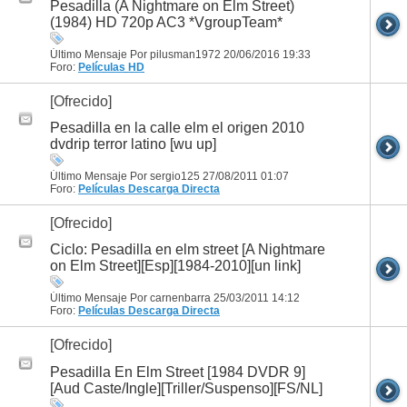
Pesadilla (A Nightmare on Elm Street)
(1984) HD 720p AC3 *VgroupTeam*
Último Mensaje Por pilusman1972 20/06/2016
19:33
Foro:
Películas HD
[Ofrecido]
Pesadilla en la calle elm el origen 2010
dvdrip terror latino [wu up]
Último Mensaje Por sergio125 27/08/2011
01:07
Foro:
Películas
Descarga Directa
[Ofrecido]
Ciclo: Pesadilla en elm street [A Nightmare
on Elm Street][Esp][1984-2010][un link]
Último Mensaje Por carnenbarra 25/03/2011
14:12
Foro:
Películas
Descarga Directa
[Ofrecido]
Pesadilla En Elm Street [1984 DVDR 9]
[Aud Caste/Ingle][Triller/Suspenso][FS/NL]