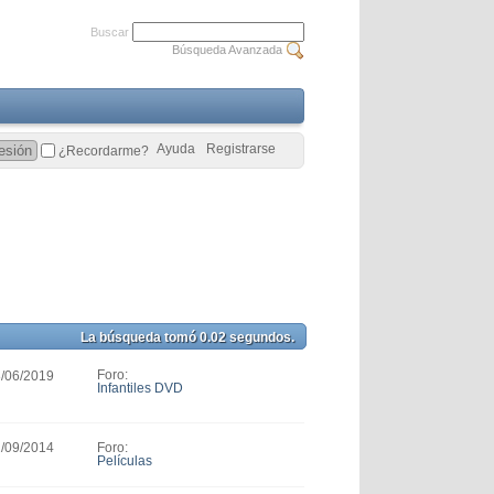
Buscar
Búsqueda Avanzada
Ayuda
Registrarse
¿Recordarme?
La búsqueda tomó
0.02
segundos.
Foro:
8/06/2019
Infantiles DVD
Foro:
2/09/2014
Películas