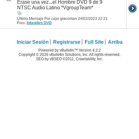
Erase una vez...el Hombre DVD 9 de 9
NTSC Audio Latino *VgroupTeam*
Último Mensaje Por cayo giacoman 24/02/2023
22:21
Foro:
Infantiles DVD
Iniciar Sesión
Registrarse
Full Site
Arriba
Powered by vBulletin™ Version 4.2.2
Copyright © 2026 vBulletin Solutions, Inc. All rights reserved.
SEO by vBSEO ©2011, Crawlability, Inc.