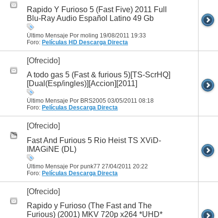
Rapido Y Furioso 5 (Fast Five) 2011 Full
Blu-Ray Audio Español Latino 49 Gb
Último Mensaje Por moling 19/08/2011
19:33
Foro:
Películas HD
Descarga Directa
[Ofrecido]
A todo gas 5 (Fast & furious 5)[TS-ScrHQ]
[Dual(Esp/ingles)][Accion][2011]
Último Mensaje Por BRS2005 03/05/2011
08:18
Foro:
Películas
Descarga Directa
[Ofrecido]
Fast And Furious 5 Rio Heist TS XViD-
IMAGiNE (DL)
Último Mensaje Por punk77 27/04/2011
20:22
Foro:
Películas
Descarga Directa
[Ofrecido]
Rapido y Furioso (The Fast and The
Furious) (2001) MKV 720p x264 *UHD*