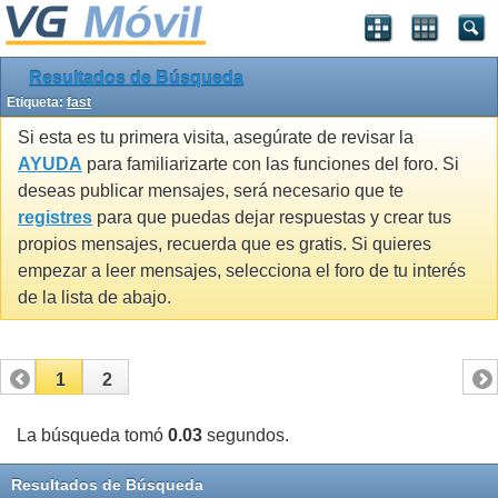
Resultados de Búsqueda
Etiqueta:
fast
Si esta es tu primera visita, asegúrate de revisar la
AYUDA
para familiarizarte con las funciones del foro. Si
deseas publicar mensajes, será necesario que te
registres
para que puedas dejar respuestas y crear tus
propios mensajes, recuerda que es gratis. Si quieres
empezar a leer mensajes, selecciona el foro de tu interés
de la lista de abajo.
1
2
La búsqueda tomó
0.03
segundos.
Resultados de Búsqueda