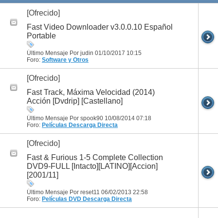
[Ofrecido]
Fast Video Downloader v3.0.0.10 Español
Portable
Último Mensaje Por judin 01/10/2017
10:15
Foro:
Software y Otros
[Ofrecido]
Fast Track, Máxima Velocidad (2014)
Acción [Dvdrip] [Castellano]
Último Mensaje Por spook90 10/08/2014
07:18
Foro:
Películas
Descarga Directa
[Ofrecido]
Fast & Furious 1-5 Complete Collection
DVD9-FULL [Intacto][LATINO][Accion]
[2001/11]
Último Mensaje Por reset11 06/02/2013
22:58
Foro:
Películas DVD
Descarga Directa