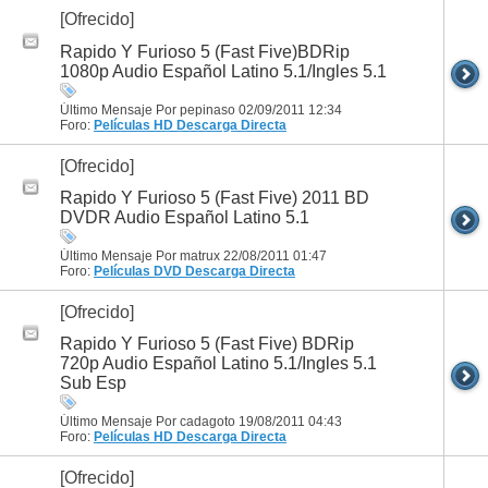
[Ofrecido]
Rapido Y Furioso 5 (Fast Five)BDRip
1080p Audio Español Latino 5.1/Ingles 5.1
Último Mensaje Por pepinaso 02/09/2011
12:34
Foro:
Películas HD
Descarga Directa
[Ofrecido]
Rapido Y Furioso 5 (Fast Five) 2011 BD
DVDR Audio Español Latino 5.1
Último Mensaje Por matrux 22/08/2011
01:47
Foro:
Películas DVD
Descarga Directa
[Ofrecido]
Rapido Y Furioso 5 (Fast Five) BDRip
720p Audio Español Latino 5.1/Ingles 5.1
Sub Esp
Último Mensaje Por cadagoto 19/08/2011
04:43
Foro:
Películas HD
Descarga Directa
[Ofrecido]