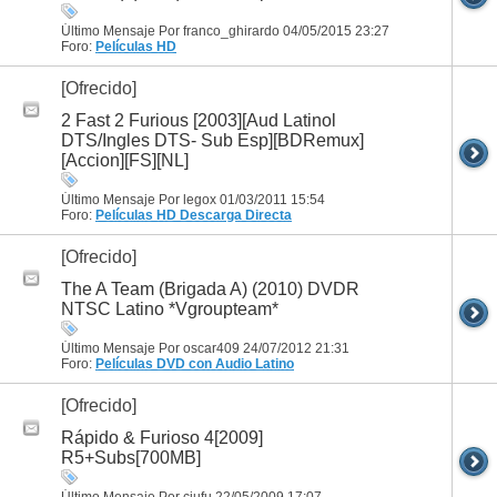
Último Mensaje Por franco_ghirardo 04/05/2015
23:27
Foro:
Películas HD
[Ofrecido]
2 Fast 2 Furious [2003][Aud Latinol
DTS/Ingles DTS- Sub Esp][BDRemux]
[Accion][FS][NL]
Último Mensaje Por legox 01/03/2011
15:54
Foro:
Películas HD
Descarga Directa
[Ofrecido]
The A Team (Brigada A) (2010) DVDR
NTSC Latino *Vgroupteam*
Último Mensaje Por oscar409 24/07/2012
21:31
Foro:
Películas DVD con Audio Latino
[Ofrecido]
Rápido & Furioso 4[2009]
R5+Subs[700MB]