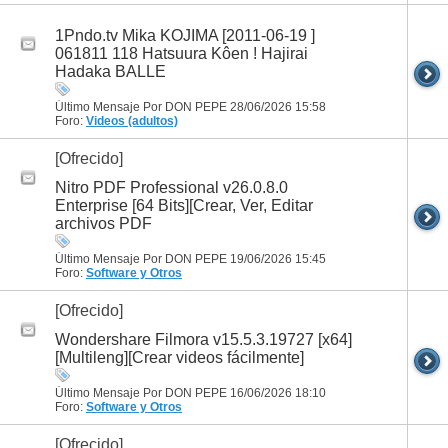
1Pndo.tv Mika KOJIMA [2011-06-19 ]
061811 118 Hatsuura Kôen ! Hajirai
Hadaka BALLE
Último Mensaje Por DON PEPE 28/06/2026
15:58
Foro:
Videos (adultos)
[Ofrecido]
Nitro PDF Professional v26.0.8.0
Enterprise [64 Bits][Crear, Ver, Editar
archivos PDF
Último Mensaje Por DON PEPE 19/06/2026
15:45
Foro:
Software y Otros
[Ofrecido]
Wondershare Filmora v15.5.3.19727 [x64]
[Multileng][Crear videos fácilmente]
Último Mensaje Por DON PEPE 16/06/2026
18:10
Foro:
Software y Otros
[Ofrecido]