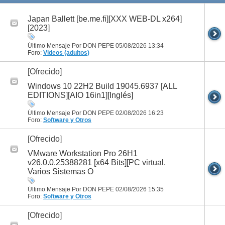
Japan Ballett [be.me.fi][XXX WEB-DL x264]
[2023]
Último Mensaje Por DON PEPE 05/08/2026
13:34
Foro:
Videos (adultos)
[Ofrecido]
Windows 10 22H2 Build 19045.6937 [ALL
EDITIONS][AIO 16in1][Inglés]
Último Mensaje Por DON PEPE 02/08/2026
16:23
Foro:
Software y Otros
[Ofrecido]
VMware Workstation Pro 26H1
v26.0.0.25388281 [x64 Bits][PC virtual.
Varios Sistemas O
Último Mensaje Por DON PEPE 02/08/2026
15:35
Foro:
Software y Otros
[Ofrecido]