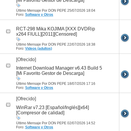
[Mi Favorito Gestor de Descarga]
Último Mensaje Por DON PEPE 25/07/2026
18:04
Foro:
Software y Otros
RCT-298 Mika KOJIMA [XXX DVDRip
x264 FlULL][2011][Censored]
Último Mensaje Por DON PEPE 22/07/2026
18:38
Foro:
Videos (adultos)
[Ofrecido]
Internet Download Manager v6.43 Build 5
[Mi Favorito Gestor de Descarga]
Último Mensaje Por DON PEPE 18/07/2026
17:16
Foro:
Software y Otros
[Ofrecido]
WinRar v7.23 [Español/Inglés][x64]
[Compresor de calidad]
Último Mensaje Por DON PEPE 02/07/2026
14:52
Foro:
Software y Otros