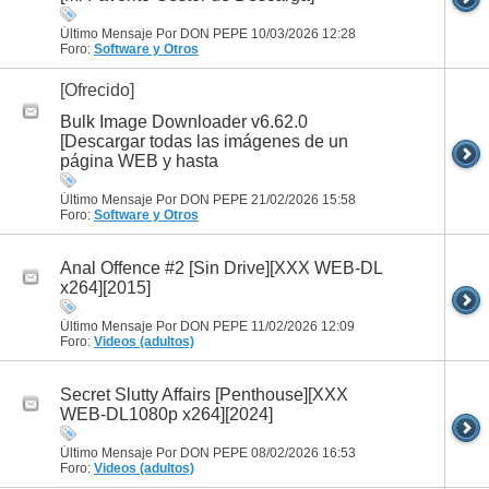
Último Mensaje Por DON PEPE 10/03/2026
12:28
Foro:
Software y Otros
[Ofrecido]
Bulk Image Downloader v6.62.0
[Descargar todas las imágenes de un
página WEB y hasta
Último Mensaje Por DON PEPE 21/02/2026
15:58
Foro:
Software y Otros
Anal Offence #2 [Sin Drive][XXX WEB-DL
x264][2015]
Último Mensaje Por DON PEPE 11/02/2026
12:09
Foro:
Videos (adultos)
Secret Slutty Affairs [Penthouse][XXX
WEB-DL1080p x264][2024]
Último Mensaje Por DON PEPE 08/02/2026
16:53
Foro:
Videos (adultos)