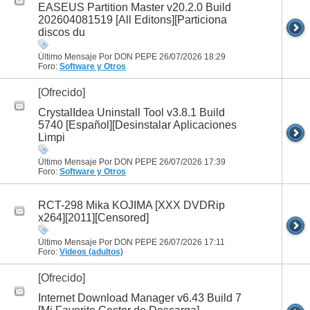
EASEUS Partition Master v20.2.0 Build
202604081519 [All Editons][Particiona
discos du
Último Mensaje Por DON PEPE 26/07/2026
18:29
Foro:
Software y Otros
[Ofrecido]
CrystalIdea Uninstall Tool v3.8.1 Build
5740 [Español][Desinstalar Aplicaciones
Limpi
Último Mensaje Por DON PEPE 26/07/2026
17:39
Foro:
Software y Otros
RCT-298 Mika KOJIMA [XXX DVDRip
x264][2011][Censored]
Último Mensaje Por DON PEPE 26/07/2026
17:11
Foro:
Videos (adultos)
[Ofrecido]
Internet Download Manager v6.43 Build 7