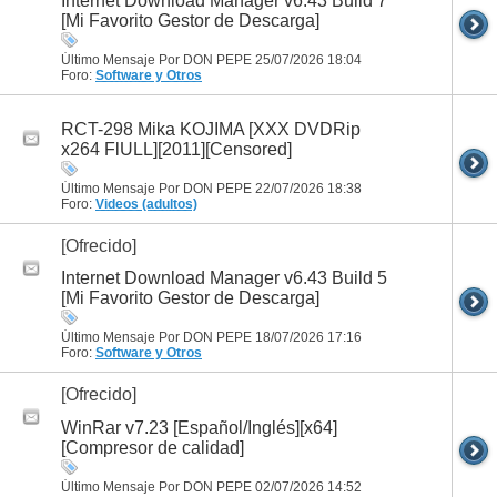
Internet Download Manager v6.43 Build 7
[Mi Favorito Gestor de Descarga]
Último Mensaje Por DON PEPE 25/07/2026
18:04
Foro:
Software y Otros
RCT-298 Mika KOJIMA [XXX DVDRip
x264 FlULL][2011][Censored]
Último Mensaje Por DON PEPE 22/07/2026
18:38
Foro:
Videos (adultos)
[Ofrecido]
Internet Download Manager v6.43 Build 5
[Mi Favorito Gestor de Descarga]
Último Mensaje Por DON PEPE 18/07/2026
17:16
Foro:
Software y Otros
[Ofrecido]
WinRar v7.23 [Español/Inglés][x64]
[Compresor de calidad]
Último Mensaje Por DON PEPE 02/07/2026
14:52