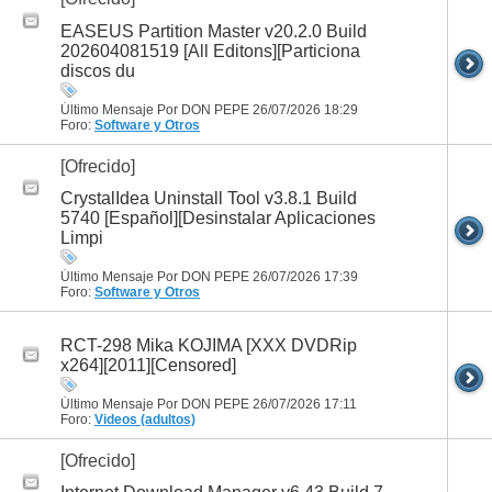
EASEUS Partition Master v20.2.0 Build
202604081519 [All Editons][Particiona
discos du
Último Mensaje Por DON PEPE 26/07/2026
18:29
Foro:
Software y Otros
[Ofrecido]
CrystalIdea Uninstall Tool v3.8.1 Build
5740 [Español][Desinstalar Aplicaciones
Limpi
Último Mensaje Por DON PEPE 26/07/2026
17:39
Foro:
Software y Otros
RCT-298 Mika KOJIMA [XXX DVDRip
x264][2011][Censored]
Último Mensaje Por DON PEPE 26/07/2026
17:11
Foro:
Videos (adultos)
[Ofrecido]