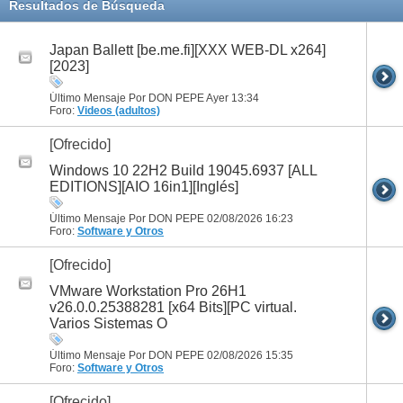
Resultados de Búsqueda
Japan Ballett [be.me.fi][XXX WEB-DL x264]
[2023]
Último Mensaje Por DON PEPE Ayer
13:34
Foro:
Videos (adultos)
[Ofrecido]
Windows 10 22H2 Build 19045.6937 [ALL
EDITIONS][AIO 16in1][Inglés]
Último Mensaje Por DON PEPE 02/08/2026
16:23
Foro:
Software y Otros
[Ofrecido]
VMware Workstation Pro 26H1
v26.0.0.25388281 [x64 Bits][PC virtual.
Varios Sistemas O
Último Mensaje Por DON PEPE 02/08/2026
15:35
Foro:
Software y Otros
[Ofrecido]