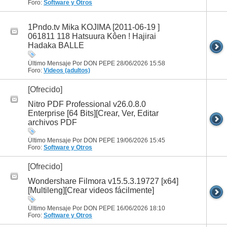
Foro:
Software y Otros
1Pndo.tv Mika KOJIMA [2011-06-19 ]
061811 118 Hatsuura Kôen ! Hajirai
Hadaka BALLE
Último Mensaje Por DON PEPE 28/06/2026
15:58
Foro:
Videos (adultos)
[Ofrecido]
Nitro PDF Professional v26.0.8.0
Enterprise [64 Bits][Crear, Ver, Editar
archivos PDF
Último Mensaje Por DON PEPE 19/06/2026
15:45
Foro:
Software y Otros
[Ofrecido]
Wondershare Filmora v15.5.3.19727 [x64]
[Multileng][Crear videos fácilmente]
Último Mensaje Por DON PEPE 16/06/2026
18:10
Foro:
Software y Otros