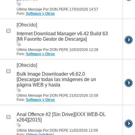
Último Mensaje Por DON PEPE 17/03/2026
14:57
Foro:
Software y Otros
[Ofrecido]
Internet Download Manager v6.42 Build 63
[Mi Favorito Gestor de Descarga]
Último Mensaje Por DON PEPE 10/03/2026
12:28
Foro:
Software y Otros
[Ofrecido]
Bulk Image Downloader v6.62.0
[Descargar todas las imágenes de un
página WEB y hasta
Último Mensaje Por DON PEPE 21/02/2026
15:58
Foro:
Software y Otros
Anal Offence #2 [Sin Drive][XXX WEB-DL
x264][2015]
Último Mensaje Por DON PEPE 11/02/2026
12:09
Foro:
Videos (adultos)