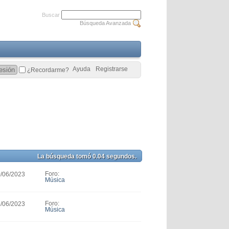
Buscar
Búsqueda Avanzada
Ayuda
Registrarse
¿Recordarme?
La búsqueda tomó
0.04
segundos.
Foro:
0/06/2023
Música
Foro:
8/06/2023
Música