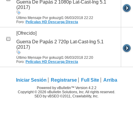
Guerra De Papás 2 1080p Lat-Cast-Ing 5.1
(2017)
Último Mensaje Por gokuzgt1 06/03/2018
22:22
Foro:
Películas HD
Descarga Directa
[Ofrecido]
Guerra De Papás 2 720p Lat-Cast-Ing 5.1
(2017)
Último Mensaje Por gokuzgt1 06/03/2018
22:20
Foro:
Películas HD
Descarga Directa
Iniciar Sesión
Registrarse
Full Site
Arriba
Powered by vBulletin™ Version 4.2.2
Copyright © 2026 vBulletin Solutions, Inc. All rights reserved.
SEO by vBSEO ©2011, Crawlability, Inc.