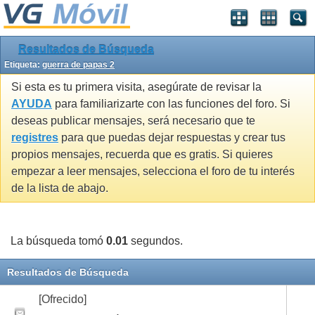
Resultados de Búsqueda
Etiqueta:
guerra de papas 2
Si esta es tu primera visita, asegúrate de revisar la
AYUDA
para familiarizarte con las funciones del foro. Si
deseas publicar mensajes, será necesario que te
registres
para que puedas dejar respuestas y crear tus
propios mensajes, recuerda que es gratis. Si quieres
empezar a leer mensajes, selecciona el foro de tu interés
de la lista de abajo.
La búsqueda tomó
0.01
segundos.
Resultados de Búsqueda
[Ofrecido]