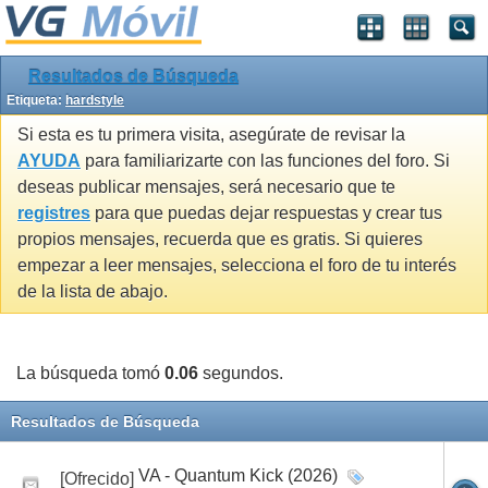
Resultados de Búsqueda
Etiqueta:
hardstyle
Si esta es tu primera visita, asegúrate de revisar la
AYUDA
para familiarizarte con las funciones del foro. Si
deseas publicar mensajes, será necesario que te
registres
para que puedas dejar respuestas y crear tus
propios mensajes, recuerda que es gratis. Si quieres
empezar a leer mensajes, selecciona el foro de tu interés
de la lista de abajo.
La búsqueda tomó
0.06
segundos.
Resultados de Búsqueda
VA - Quantum Kick (2026)
[Ofrecido]