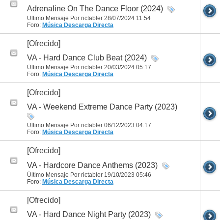
Adrenaline On The Dance Floor (2024)
Último Mensaje Por rictabler 28/07/2024
11:54
Foro:
Música
Descarga Directa
[Ofrecido]
VA - Hard Dance Club Beat (2024)
Último Mensaje Por rictabler 20/03/2024
05:17
Foro:
Música
Descarga Directa
[Ofrecido]
VA - Weekend Extreme Dance Party (2023)
Último Mensaje Por rictabler 06/12/2023
04:17
Foro:
Música
Descarga Directa
[Ofrecido]
VA - Hardcore Dance Anthems (2023)
Último Mensaje Por rictabler 19/10/2023
05:46
Foro:
Música
Descarga Directa
[Ofrecido]
VA - Hard Dance Night Party (2023)