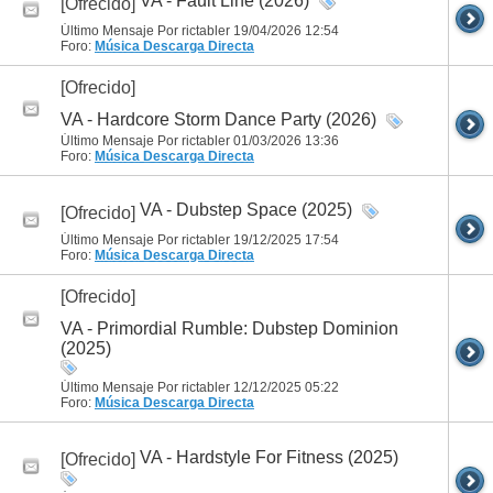
VA - Fault Line (2026)
[Ofrecido]
Último Mensaje Por rictabler 19/04/2026
12:54
Foro:
Música
Descarga Directa
[Ofrecido]
VA - Hardcore Storm Dance Party (2026)
Último Mensaje Por rictabler 01/03/2026
13:36
Foro:
Música
Descarga Directa
VA - Dubstep Space (2025)
[Ofrecido]
Último Mensaje Por rictabler 19/12/2025
17:54
Foro:
Música
Descarga Directa
[Ofrecido]
VA - Primordial Rumble: Dubstep Dominion
(2025)
Último Mensaje Por rictabler 12/12/2025
05:22
Foro:
Música
Descarga Directa
VA - Hardstyle For Fitness (2025)
[Ofrecido]