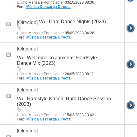
Último Mensaje Por rictabler 03/10/2023
08:36
Foro:
Música
Descarga Directa
VA - Hard Dance Nights (2023)
[Ofrecido]
Último Mensaje Por rictabler 05/09/2023
04:26
Foro:
Música
Descarga Directa
[Ofrecido]
VA - Welcome To Jamcore: Hardstyle
Dance Mix (2023)
Último Mensaje Por rictabler 26/05/2023
08:11
Foro:
Música
Descarga Directa
[Ofrecido]
VA - Hardstyle Nation: Hard Dance Session
(2023)
Último Mensaje Por rictabler 15/03/2023
13:42
Foro:
Música
Descarga Directa
[Ofrecido]