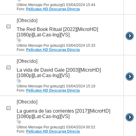
Último Mensaje Por gokuzgt1 03/04/2024
15:44
Foro:
Películas HD
Descarga Directa
[Ofrecido]
The Red Book Ritual [2022][MicroHD]
[1080p][Lat-Cas-Ing][VS]
Último Mensaje Por gokuzgt1 03/04/2024
15:33
Foro:
Películas HD
Descarga Directa
[Ofrecido]
La vida de David Gale [2003][MicroHD]
[1080p][Lat-Cas-Ing][VS]
Último Mensaje Por gokuzgt1 03/04/2024
15:19
Foro:
Películas HD
Descarga Directa
[Ofrecido]
La guerra de las corrientes [2017][MicroHD]
[1080p][Lat-Cas-Ing][VS]
Último Mensaje Por gokuzgt1 03/04/2024
00:52
Foro:
Películas HD
Descarga Directa