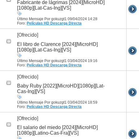
Fabricante de lágrimas [2024][MicroHD]
[1080p][Lat-Cas-Ing][VS]
Último Mensaje Por gokuzgt1 09/04/2024
14:28
Foro:
Películas HD
Descarga Directa
[Ofrecido]
El libro de Clarence [2024][MicroHD]
[1080p][Lat-Cas-Ing][VS]
Último Mensaje Por gokuzgt1 03/04/2024
19:16
Foro:
Películas HD
Descarga Directa
[Ofrecido]
Baby Ruby [2022][MicroHD][1080p][Lat-
Cas-Ing][VS]
Último Mensaje Por gokuzgt1 03/04/2024
18:59
Foro:
Películas HD
Descarga Directa
[Ofrecido]
El salario del miedo [2024][MicroHD]
[1080p][Latino-Cas-Fra][VS]