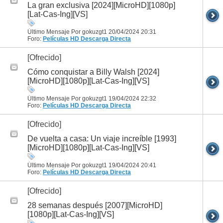
La gran exclusiva [2024][MicroHD][1080p]
[Lat-Cas-Ing][VS]
Último Mensaje Por gokuzgt1 20/04/2024
20:31
Foro:
Películas HD
Descarga Directa
[Ofrecido]
Cómo conquistar a Billy Walsh [2024]
[MicroHD][1080p][Lat-Cas-Ing][VS]
Último Mensaje Por gokuzgt1 19/04/2024
22:32
Foro:
Películas HD
Descarga Directa
[Ofrecido]
De vuelta a casa: Un viaje increíble [1993]
[MicroHD][1080p][Lat-Cas-Ing][VS]
Último Mensaje Por gokuzgt1 19/04/2024
20:41
Foro:
Películas HD
Descarga Directa
[Ofrecido]
28 semanas después [2007][MicroHD]
[1080p][Lat-Cas-Ing][VS]