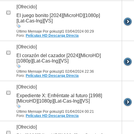
[Ofrecido]
El juego bonito [2024][MicroHD][1080p]
[Lat-Cas-Ing][VS]
Último Mensaje Por gokuzgt1 03/04/2024
00:29
Foro:
Películas HD
Descarga Directa
[Ofrecido]
El corazón del cazador [2024][MicroHD]
[1080p][Lat-Cas-Ing][VS]
Último Mensaje Por gokuzgt1 02/04/2024
22:36
Foro:
Películas HD
Descarga Directa
[Ofrecido]
Expediente X: Enfréntate al futuro [1998]
[MicroHD][1080p][Lat-Cas-Ing][VS]
Último Mensaje Por gokuzgt1 01/04/2024
00:21
Foro:
Películas HD
Descarga Directa
[Ofrecido]