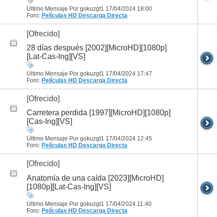
Último Mensaje Por gokuzgt1 17/04/2024
18:00
Foro:
Películas HD
Descarga Directa
[Ofrecido]
28 días después [2002][MicroHD][1080p]
[Lat-Cas-Ing][VS]
Último Mensaje Por gokuzgt1 17/04/2024
17:47
Foro:
Películas HD
Descarga Directa
[Ofrecido]
Carretera perdida [1997][MicroHD][1080p]
[Cas-Ing][VS]
Último Mensaje Por gokuzgt1 17/04/2024
12:45
Foro:
Películas HD
Descarga Directa
[Ofrecido]
Anatomía de una caída [2023][MicroHD]
[1080p][Lat-Cas-Ing][VS]
Último Mensaje Por gokuzgt1 17/04/2024
11:40
Foro:
Películas HD
Descarga Directa