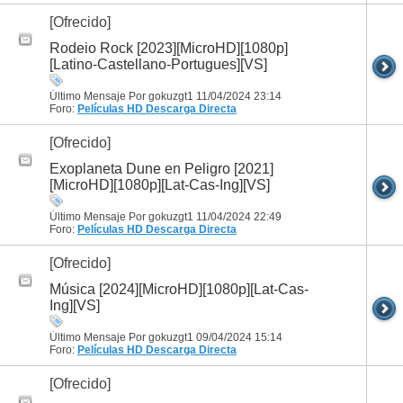
[Ofrecido]
Rodeio Rock [2023][MicroHD][1080p]
[Latino-Castellano-Portugues][VS]
Último Mensaje Por gokuzgt1 11/04/2024
23:14
Foro:
Películas HD
Descarga Directa
[Ofrecido]
Exoplaneta Dune en Peligro [2021]
[MicroHD][1080p][Lat-Cas-Ing][VS]
Último Mensaje Por gokuzgt1 11/04/2024
22:49
Foro:
Películas HD
Descarga Directa
[Ofrecido]
Música [2024][MicroHD][1080p][Lat-Cas-
Ing][VS]
Último Mensaje Por gokuzgt1 09/04/2024
15:14
Foro:
Películas HD
Descarga Directa
[Ofrecido]