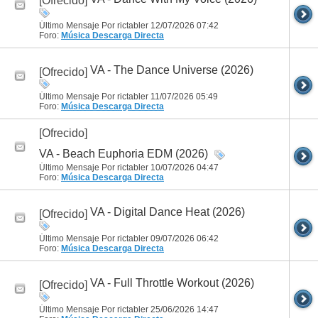
[Ofrecido]
Último Mensaje Por rictabler 12/07/2026
07:42
Foro:
Música
Descarga Directa
VA - The Dance Universe (2026)
[Ofrecido]
Último Mensaje Por rictabler 11/07/2026
05:49
Foro:
Música
Descarga Directa
[Ofrecido]
VA - Beach Euphoria EDM (2026)
Último Mensaje Por rictabler 10/07/2026
04:47
Foro:
Música
Descarga Directa
VA - Digital Dance Heat (2026)
[Ofrecido]
Último Mensaje Por rictabler 09/07/2026
06:42
Foro:
Música
Descarga Directa
VA - Full Throttle Workout (2026)
[Ofrecido]
Último Mensaje Por rictabler 25/06/2026
14:47