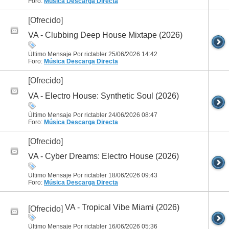
Foro:
Música
Descarga Directa
[Ofrecido]
VA - Clubbing Deep House Mixtape (2026)
Último Mensaje Por rictabler 25/06/2026
14:42
Foro:
Música
Descarga Directa
[Ofrecido]
VA - Electro House: Synthetic Soul (2026)
Último Mensaje Por rictabler 24/06/2026
08:47
Foro:
Música
Descarga Directa
[Ofrecido]
VA - Cyber Dreams: Electro House (2026)
Último Mensaje Por rictabler 18/06/2026
09:43
Foro:
Música
Descarga Directa
VA - Tropical Vibe Miami (2026)
[Ofrecido]
Último Mensaje Por rictabler 16/06/2026
05:36