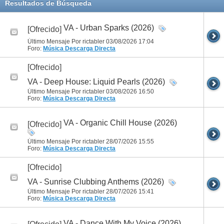
Resultados de Búsqueda
VA - Urban Sparks (2026)
[Ofrecido]
Último Mensaje Por rictabler 03/08/2026
17:04
Foro:
Música
Descarga Directa
[Ofrecido]
VA - Deep House: Liquid Pearls (2026)
Último Mensaje Por rictabler 03/08/2026
16:50
Foro:
Música
Descarga Directa
VA - Organic Chill House (2026)
[Ofrecido]
Último Mensaje Por rictabler 28/07/2026
15:55
Foro:
Música
Descarga Directa
[Ofrecido]
VA - Sunrise Clubbing Anthems (2026)
Último Mensaje Por rictabler 28/07/2026
15:41
Foro:
Música
Descarga Directa
VA - Dance With My Voice (2026)