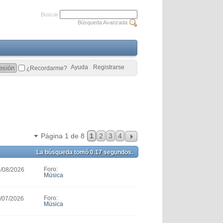
Buscar
Búsqueda Avanzada
Ayuda
Registrarse
¿Recordarme?
Página 1 de 8
1
2
3
4
La búsqueda tomó
0.17
segundos.
Foro:
3/08/2026
Música
Foro:
1/07/2026
Música