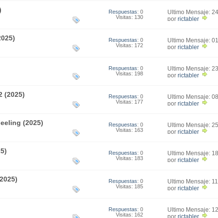
)
Respuestas
: 0
Último Mensaje: 2
Visitas: 130
13:59
por
rictabler
2025)
Respuestas
: 0
Último Mensaje: 0
Visitas: 172
16:31
por
rictabler
Respuestas
: 0
Último Mensaje: 2
Visitas: 198
04:53
por
rictabler
2 (2025)
Respuestas
: 0
Último Mensaje: 0
Visitas: 177
05:19
por
rictabler
eeling (2025)
Respuestas
: 0
Último Mensaje: 2
Visitas: 163
05:40
por
rictabler
5)
Respuestas
: 0
Último Mensaje: 1
Visitas: 183
08:24
por
rictabler
(2025)
Respuestas
: 0
Último Mensaje: 1
Visitas: 185
15:44
por
rictabler
Respuestas
: 0
Último Mensaje: 1
Visitas: 162
11:58
por
rictabler