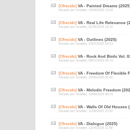
[Ofrecido]
VA - Painted Dreams (2025
Iniciado por
rictabler
, 24/08/2025 13:59
[Ofrecido]
VA - Real Life Relevance (
Iniciado por
rictabler
, 01/08/2025 16:31
[Ofrecido]
VA - Outlines (2025)
Iniciado por
rictabler
, 23/07/2025 04:53
[Ofrecido]
VA - Rock And Birds Vol. 0
Iniciado por
rictabler
, 08/07/2025 05:19
[Ofrecido]
VA - Freedom Of Flexible F
Iniciado por
rictabler
, 25/06/2025 05:40
[Ofrecido]
VA - Melodic Freedom (202
Iniciado por
rictabler
, 18/06/2025 08:24
[Ofrecido]
VA - Walls Of Old Houses 
Iniciado por
rictabler
, 11/06/2025 15:44
[Ofrecido]
VA - Dialogue (2025)
Iniciado por
rictabler
, 12/04/2025 11:58