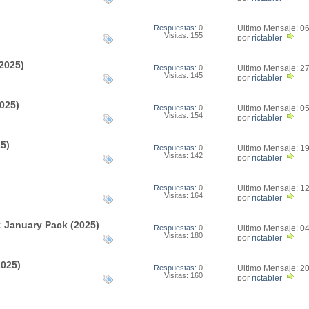
Respuestas
: 0
Último Mensaje: 0
Visitas: 155
12:52
por
rictabler
2025)
Respuestas
: 0
Último Mensaje: 2
Visitas: 145
04:44
por
rictabler
025)
Respuestas
: 0
Último Mensaje: 0
Visitas: 154
13:29
por
rictabler
25)
Respuestas
: 0
Último Mensaje: 1
Visitas: 142
14:41
por
rictabler
Respuestas
: 0
Último Mensaje: 1
Visitas: 164
07:48
por
rictabler
: January Pack (2025)
Respuestas
: 0
Último Mensaje: 0
Visitas: 180
03:47
por
rictabler
2025)
Respuestas
: 0
Último Mensaje: 2
Visitas: 160
12:46
por
rictabler