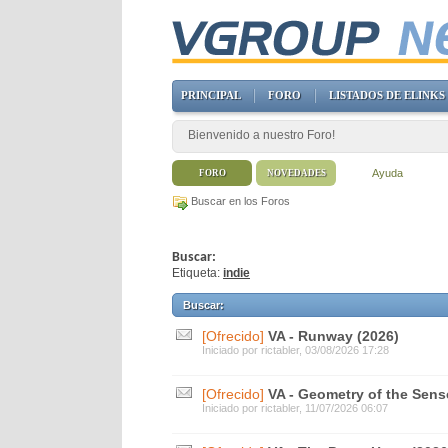
PRINCIPAL
FORO
LISTADOS DE ELINKS
Bienvenido a nuestro Foro!
Ayuda
FORO
NOVEDADES
Buscar en los Foros
Buscar:
Etiqueta:
indie
Buscar
:
[Ofrecido]
VA - Runway (2026)
Iniciado por
rictabler
, 03/08/2026 17:28
[Ofrecido]
VA - Geometry of the Sens
Iniciado por
rictabler
, 11/07/2026 06:07