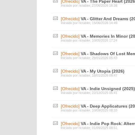
[Ofrecido]
VA - The Paper Heart (2026
Iniciado por
rictabler
, 27/06/2026 18:38
[Ofrecido]
VA - Glitter And Dreams (2
Iniciado por
rictabler
, 15/06/2026 14:49
[Ofrecido]
VA - Memories In Minor (2
Iniciado por
rictabler
, 10/05/2026 17:24
[Ofrecido]
VA - Shadows Of Lost Mem
Iniciado por
rictabler
, 29/01/2026 05:43
[Ofrecido]
VA - My Utopia (2026)
Iniciado por
rictabler
, 18/01/2026 09:47
[Ofrecido]
VA - Indie Unsigned (2025)
Iniciado por
rictabler
, 22/12/2025 05:41
[Ofrecido]
VA - Deep Applicatures (2
Iniciado por
rictabler
, 10/09/2025 08:33
[Ofrecido]
VA - Indie Pop Rock: Alter
Iniciado por
rictabler
, 01/09/2025 08:51